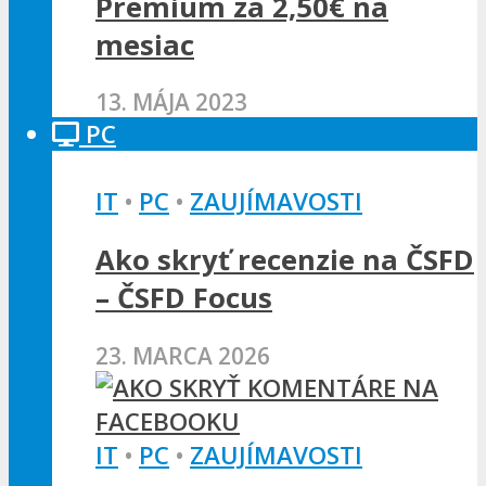
Premium za 2,50€ na
mesiac
13. MÁJA 2023
PC
IT
•
PC
•
ZAUJÍMAVOSTI
Ako skryť recenzie na ČSFD
– ČSFD Focus
23. MARCA 2026
IT
•
PC
•
ZAUJÍMAVOSTI