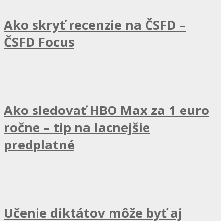
Ako skryť recenzie na ČSFD –
ČSFD Focus
Ako sledovať HBO Max za 1 euro
ročne – tip na lacnejšie
predplatné
Učenie diktátov môže byť aj