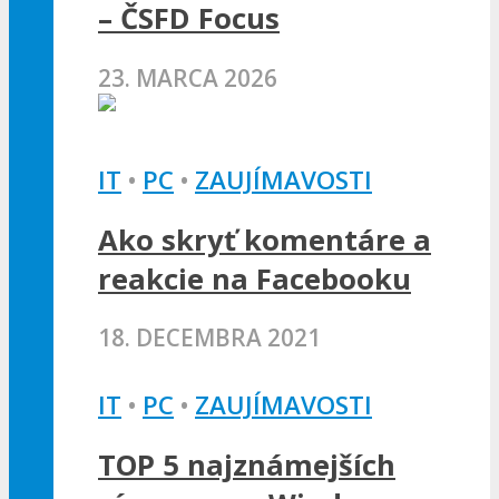
– ČSFD Focus
23. MARCA 2026
IT
•
PC
•
ZAUJÍMAVOSTI
Ako skryť komentáre a
reakcie na Facebooku
18. DECEMBRA 2021
IT
•
PC
•
ZAUJÍMAVOSTI
TOP 5 najznámejších