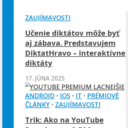
ZAUJÍMAVOSTI
Učenie diktátov môže byť
aj zábava. Predstavujem
DiktatHravo – interaktívne
diktáty
17. JÚNA 2025
ANDROID
•
IOS
•
IT
•
PRÉMIOVÉ
ČLÁNKY
•
ZAUJÍMAVOSTI
Trik: Ako na YouTube