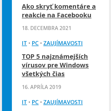
Ako skryť komentáre a
reakcie na Facebooku
18. DECEMBRA 2021
IT
•
PC
•
ZAUJÍMAVOSTI
TOP 5 najznámejších
vírusov pre Windows
všetkých čias
16. APRÍLA 2019
IT
•
PC
•
ZAUJÍMAVOSTI