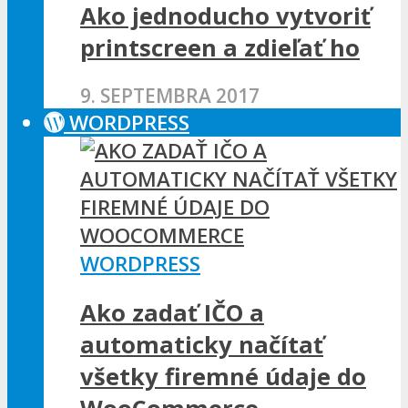
Ako jednoducho vytvoriť
printscreen a zdieľať ho
9. SEPTEMBRA 2017
WORDPRESS
WORDPRESS
Ako zadať IČO a
automaticky načítať
všetky firemné údaje do