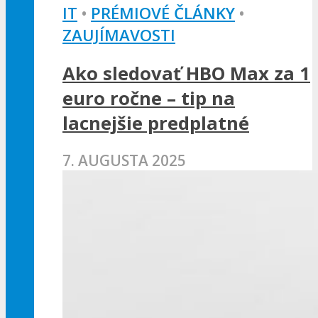
IT
•
PRÉMIOVÉ ČLÁNKY
•
ZAUJÍMAVOSTI
Ako sledovať HBO Max za 1
euro ročne – tip na
lacnejšie predplatné
7. AUGUSTA 2025