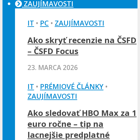
ZAUJÍMAVOSTI
IT
•
PC
•
ZAUJÍMAVOSTI
Ako skryť recenzie na ČSFD
– ČSFD Focus
23. MARCA 2026
IT
•
PRÉMIOVÉ ČLÁNKY
•
ZAUJÍMAVOSTI
Ako sledovať HBO Max za 1
euro ročne – tip na
lacnejšie predplatné