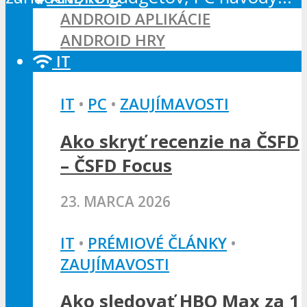
ANDROID APLIKÁCIE
ANDROID HRY
IT
IT
•
PC
•
ZAUJÍMAVOSTI
Ako skryť recenzie na ČSFD
– ČSFD Focus
23. MARCA 2026
IT
•
PRÉMIOVÉ ČLÁNKY
•
ZAUJÍMAVOSTI
Ako sledovať HBO Max za 1