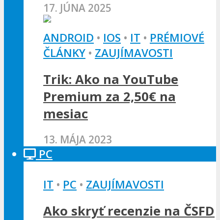
17. JÚNA 2025
ANDROID
•
IOS
•
IT
•
PRÉMIOVÉ
ČLÁNKY
•
ZAUJÍMAVOSTI
Trik: Ako na YouTube
Premium za 2,50€ na
mesiac
13. MÁJA 2023
PC
IT
•
PC
•
ZAUJÍMAVOSTI
Ako skryť recenzie na ČSFD