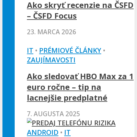
Ako skryť recenzie na ČSFD
– ČSFD Focus
23. MARCA 2026
IT
•
PRÉMIOVÉ ČLÁNKY
•
ZAUJÍMAVOSTI
Ako sledovať HBO Max za 1
euro ročne – tip na
lacnejšie predplatné
7. AUGUSTA 2025
ANDROID
•
IT