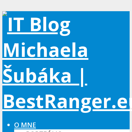
O MNE