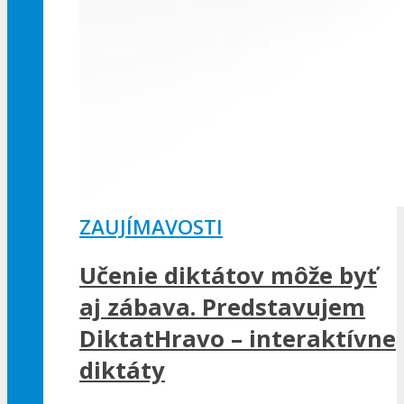
ZAUJÍMAVOSTI
Učenie diktátov môže byť
aj zábava. Predstavujem
DiktatHravo – interaktívne
diktáty