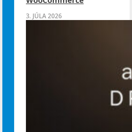
WooCommerce
3. JÚLA 2026