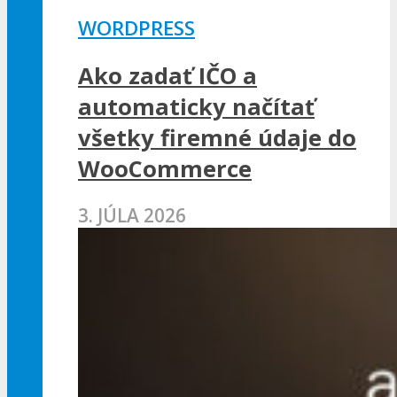
WORDPRESS
Ako zadať IČO a
automaticky načítať
všetky firemné údaje do
WooCommerce
3. JÚLA 2026