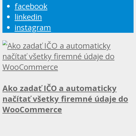
facebook
linkedin
instagram
Ako zadať IČO a automaticky
načítať všetky firemné údaje do
WooCommerce