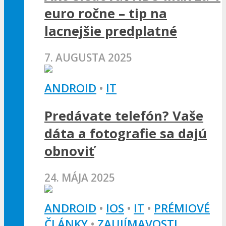
euro ročne – tip na
lacnejšie predplatné
7. AUGUSTA 2025
ANDROID
•
IT
Predávate telefón? Vaše
dáta a fotografie sa dajú
obnoviť
24. MÁJA 2025
ANDROID
•
IOS
•
IT
•
PRÉMIOVÉ
ČLÁNKY
•
ZAUJÍMAVOSTI