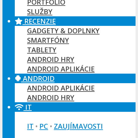
PORTFÓLIO
SLUŽBY
RECENZIE
GADGETY & DOPLNKY
SMARTFÓNY
TABLETY
ANDROID HRY
ANDROID APLIKÁCIE
ANDROID
ANDROID APLIKÁCIE
ANDROID HRY
IT
IT
•
PC
•
ZAUJÍMAVOSTI