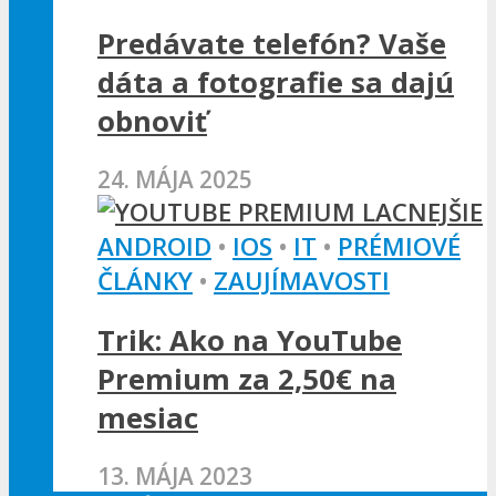
Predávate telefón? Vaše
dáta a fotografie sa dajú
obnoviť
24. MÁJA 2025
ANDROID
•
IOS
•
IT
•
PRÉMIOVÉ
ČLÁNKY
•
ZAUJÍMAVOSTI
Trik: Ako na YouTube
Premium za 2,50€ na
mesiac
13. MÁJA 2023