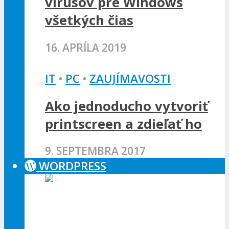
vírusov pre Windows
všetkých čias
16. APRÍLA 2019
IT
•
PC
•
ZAUJÍMAVOSTI
Ako jednoducho vytvoriť
printscreen a zdieľať ho
9. SEPTEMBRA 2017
WORDPRESS