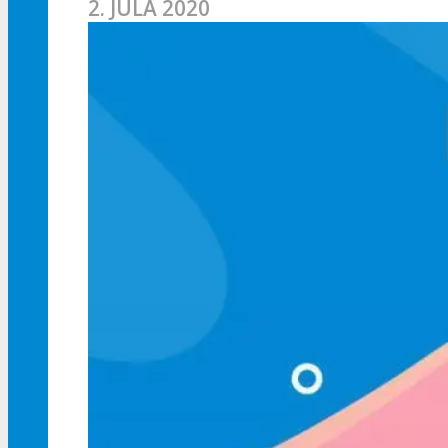
2. JÚLA 2020