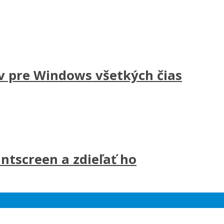
v pre Windows všetkých čias
ntscreen a zdieľať ho