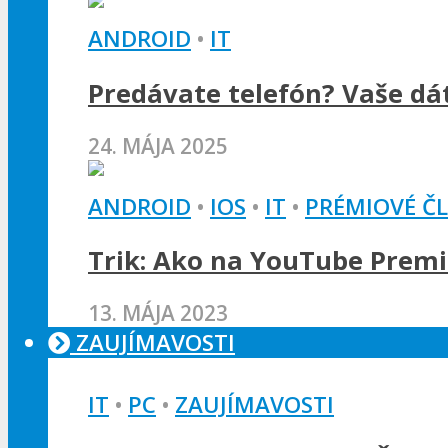
ANDROID
•
IT
Predávate telefón? Vaše dát
24. MÁJA 2025
ANDROID
•
IOS
•
IT
•
PRÉMIOVÉ Č
Trik: Ako na YouTube Premi
13. MÁJA 2023
ZAUJÍMAVOSTI
IT
•
PC
•
ZAUJÍMAVOSTI