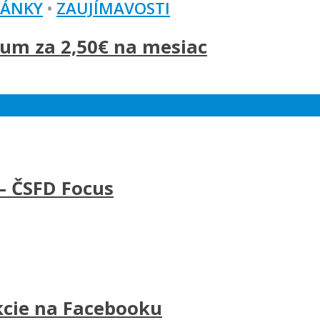
LÁNKY
•
ZAUJÍMAVOSTI
um za 2,50€ na mesiac
– ČSFD Focus
kcie na Facebooku