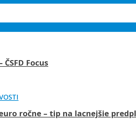
– ČSFD Focus
VOSTI
uro ročne – tip na lacnejšie predp