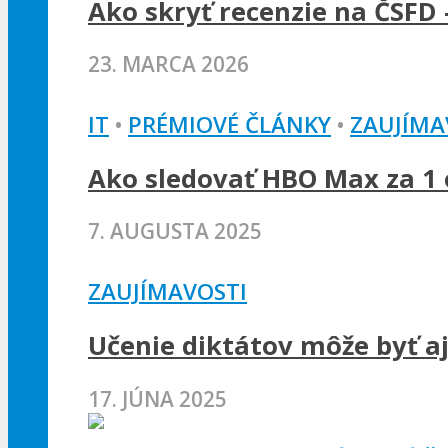
Ako skryť recenzie na ČSFD 
23. MARCA 2026
IT
•
PRÉMIOVÉ ČLÁNKY
•
ZAUJÍMA
Ako sledovať HBO Max za 1 e
7. AUGUSTA 2025
ZAUJÍMAVOSTI
Učenie diktátov môže byť a
17. JÚNA 2025