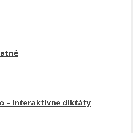
latné
 – interaktívne diktáty