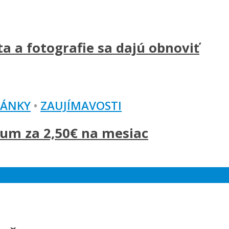
a a fotografie sa dajú obnoviť
LÁNKY
•
ZAUJÍMAVOSTI
um za 2,50€ na mesiac