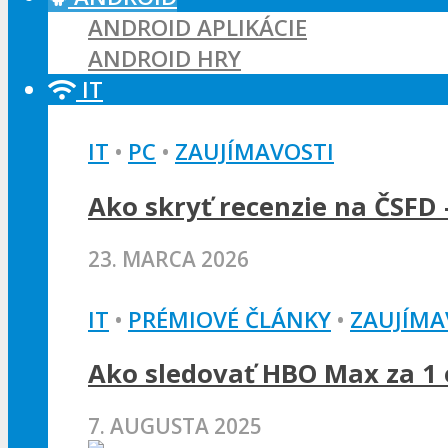
ANDROID APLIKÁCIE
ANDROID HRY
IT
IT
•
PC
•
ZAUJÍMAVOSTI
Ako skryť recenzie na ČSFD 
23. MARCA 2026
IT
•
PRÉMIOVÉ ČLÁNKY
•
ZAUJÍMA
Ako sledovať HBO Max za 1 e
7. AUGUSTA 2025