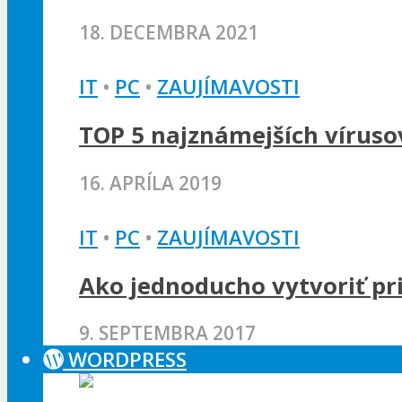
18. DECEMBRA 2021
IT
•
PC
•
ZAUJÍMAVOSTI
TOP 5 najznámejších víruso
16. APRÍLA 2019
IT
•
PC
•
ZAUJÍMAVOSTI
Ako jednoducho vytvoriť pri
9. SEPTEMBRA 2017
WORDPRESS