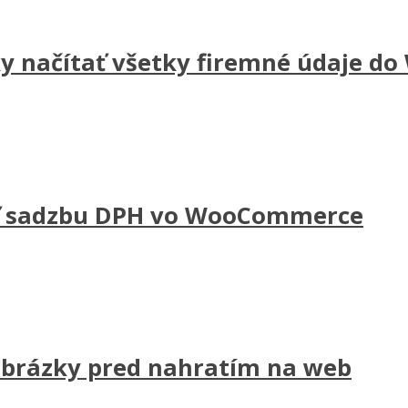
ky načítať všetky firemné údaje 
ať sadzbu DPH vo WooCommerce
obrázky pred nahratím na web