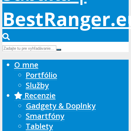
O mne
Portfólio
Služby
Recenzie
Gadgety & Doplnky
Smartfóny
Tablety