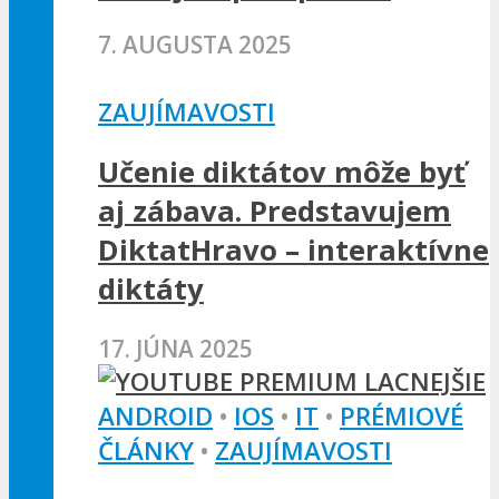
7. AUGUSTA 2025
ZAUJÍMAVOSTI
Učenie diktátov môže byť
aj zábava. Predstavujem
DiktatHravo – interaktívne
diktáty
17. JÚNA 2025
ANDROID
•
IOS
•
IT
•
PRÉMIOVÉ
ČLÁNKY
•
ZAUJÍMAVOSTI