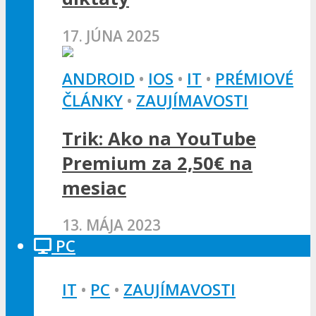
17. JÚNA 2025
ANDROID
•
IOS
•
IT
•
PRÉMIOVÉ
ČLÁNKY
•
ZAUJÍMAVOSTI
Trik: Ako na YouTube
Premium za 2,50€ na
mesiac
13. MÁJA 2023
PC
IT
•
PC
•
ZAUJÍMAVOSTI