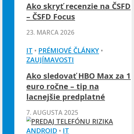
Ako skryť recenzie na ČSFD
– ČSFD Focus
23. MARCA 2026
IT
•
PRÉMIOVÉ ČLÁNKY
•
ZAUJÍMAVOSTI
Ako sledovať HBO Max za 1
euro ročne – tip na
lacnejšie predplatné
7. AUGUSTA 2025
ANDROID
•
IT