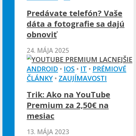
Predávate telefón? Vaše
dáta a fotografie sa dajú
obnoviť
24. MÁJA 2025
ANDROID
•
IOS
•
IT
•
PRÉMIOVÉ
ČLÁNKY
•
ZAUJÍMAVOSTI
Trik: Ako na YouTube
Premium za 2,50€ na
mesiac
13. MÁJA 2023