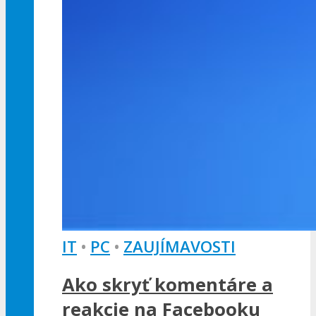
IT
•
PC
•
ZAUJÍMAVOSTI
Ako skryť komentáre a
reakcie na Facebooku