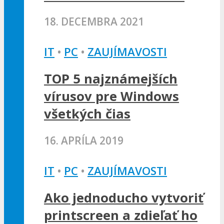
18. DECEMBRA 2021
IT
•
PC
•
ZAUJÍMAVOSTI
TOP 5 najznámejších
vírusov pre Windows
všetkých čias
16. APRÍLA 2019
IT
•
PC
•
ZAUJÍMAVOSTI
Ako jednoducho vytvoriť
printscreen a zdieľať ho