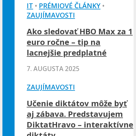
IT
•
PRÉMIOVÉ ČLÁNKY
•
ZAUJÍMAVOSTI
Ako sledovať HBO Max za 1
euro ročne – tip na
lacnejšie predplatné
7. AUGUSTA 2025
ZAUJÍMAVOSTI
Učenie diktátov môže byť
aj zábava. Predstavujem
DiktatHravo – interaktívne
diktáty