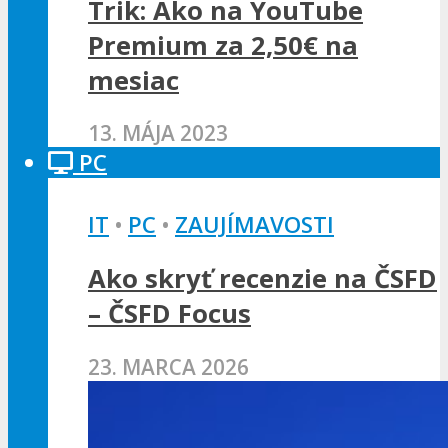
Trik: Ako na YouTube
Premium za 2,50€ na
mesiac
13. MÁJA 2023
PC
IT
•
PC
•
ZAUJÍMAVOSTI
Ako skryť recenzie na ČSFD
– ČSFD Focus
23. MARCA 2026