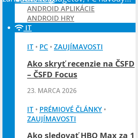
ANDROID APLIKÁCIE
ANDROID HRY
IT
IT
•
PC
•
ZAUJÍMAVOSTI
Ako skryť recenzie na ČSFD
– ČSFD Focus
23. MARCA 2026
IT
•
PRÉMIOVÉ ČLÁNKY
•
ZAUJÍMAVOSTI
Ako sledovať HBO Max za 1