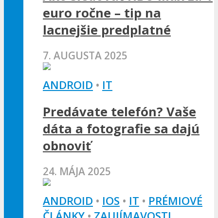
euro ročne – tip na
lacnejšie predplatné
7. AUGUSTA 2025
ANDROID
•
IT
Predávate telefón? Vaše
dáta a fotografie sa dajú
obnoviť
24. MÁJA 2025
ANDROID
•
IOS
•
IT
•
PRÉMIOVÉ
ČLÁNKY
•
ZAUJÍMAVOSTI