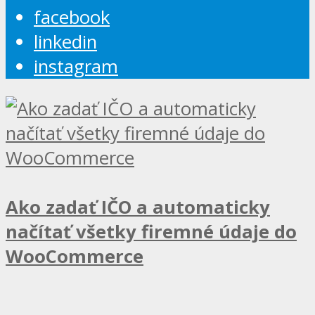
facebook
linkedin
instagram
Ako zadať IČO a automaticky
načítať všetky firemné údaje do
WooCommerce