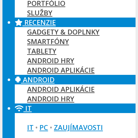
PORTFÓLIO
SLUŽBY
RECENZIE
GADGETY & DOPLNKY
SMARTFÓNY
TABLETY
ANDROID HRY
ANDROID APLIKÁCIE
ANDROID
ANDROID APLIKÁCIE
ANDROID HRY
IT
IT
•
PC
•
ZAUJÍMAVOSTI