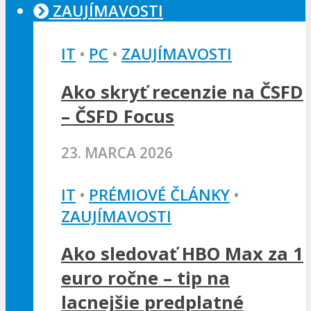
ZAUJÍMAVOSTI
IT
•
PC
•
ZAUJÍMAVOSTI
Ako skryť recenzie na ČSFD
– ČSFD Focus
23. MARCA 2026
IT
•
PRÉMIOVÉ ČLÁNKY
•
ZAUJÍMAVOSTI
Ako sledovať HBO Max za 1
euro ročne – tip na
lacnejšie predplatné