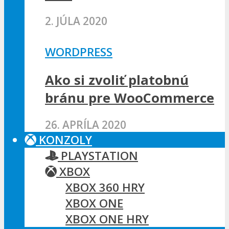
2. JÚLA 2020
WORDPRESS
Ako si zvoliť platobnú
bránu pre WooCommerce
26. APRÍLA 2020
KONZOLY
PLAYSTATION
XBOX
XBOX 360 HRY
XBOX ONE
XBOX ONE HRY