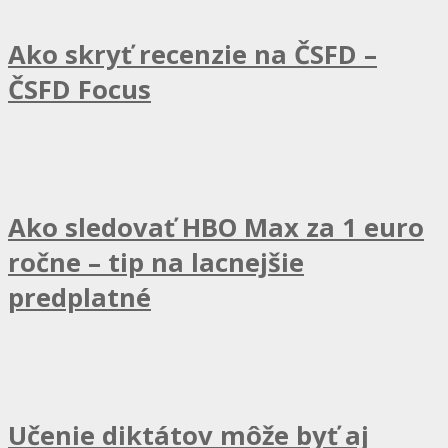
Ako skryť recenzie na ČSFD –
ČSFD Focus
Ako sledovať HBO Max za 1 euro
ročne – tip na lacnejšie
predplatné
Učenie diktátov môže byť aj