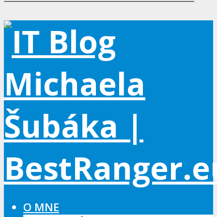
O MNE