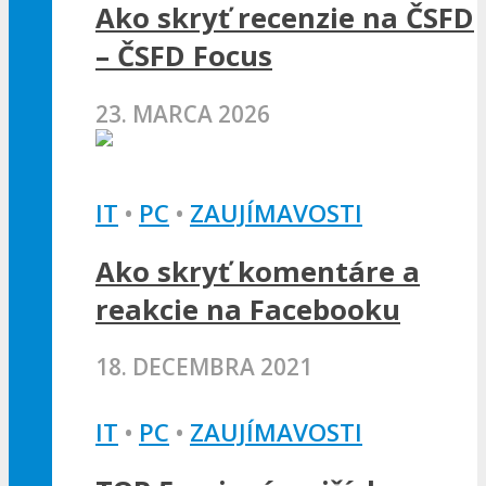
Ako skryť recenzie na ČSFD
– ČSFD Focus
23. MARCA 2026
IT
•
PC
•
ZAUJÍMAVOSTI
Ako skryť komentáre a
reakcie na Facebooku
18. DECEMBRA 2021
IT
•
PC
•
ZAUJÍMAVOSTI