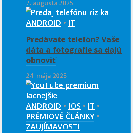
7. augusta 2025
ANDROID
•
IT
Predávate telefón? Vaše
dáta a fotografie sa dajú
obnoviť
24. mája 2025
ANDROID
•
IOS
•
IT
•
PRÉMIOVÉ ČLÁNKY
•
ZAUJÍMAVOSTI