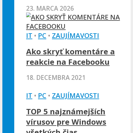
23. MARCA 2026
IT
•
PC
•
ZAUJÍMAVOSTI
Ako skryť komentáre a
reakcie na Facebooku
18. DECEMBRA 2021
IT
•
PC
•
ZAUJÍMAVOSTI
TOP 5 najznámejších
vírusov pre Windows
všetkých čias