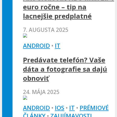
euro ročne – tip na
lacnejšie predplatné
7. AUGUSTA 2025
ANDROID
•
IT
Predávate telefón? Vaše
dáta a fotografie sa dajú
obnoviť
24. MÁJA 2025
ANDROID
•
IOS
•
IT
•
PRÉMIOVÉ
ČLÁNKY
•
ZAUJÍMAVOSTI