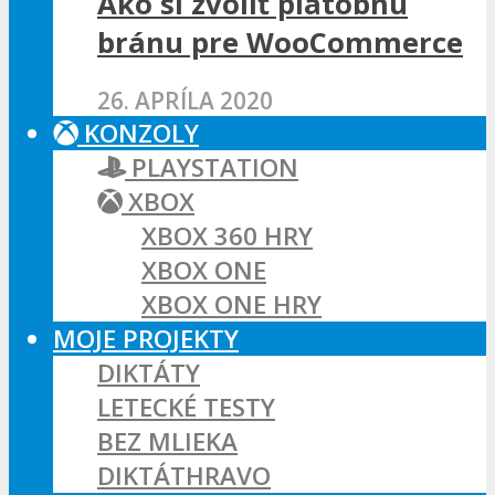
Ako si zvoliť platobnú
bránu pre WooCommerce
26. APRÍLA 2020
KONZOLY
PLAYSTATION
XBOX
XBOX 360 HRY
XBOX ONE
XBOX ONE HRY
MOJE PROJEKTY
DIKTÁTY
LETECKÉ TESTY
BEZ MLIEKA
DIKTÁTHRAVO