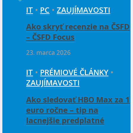
IT
•
PC
•
ZAUJÍMAVOSTI
Ako skryť recenzie na ČSFD
– ČSFD Focus
23. marca 2026
IT
•
PRÉMIOVÉ ČLÁNKY
•
ZAUJÍMAVOSTI
Ako sledovať HBO Max za 1
euro ročne – tip na
lacnejšie predplatné