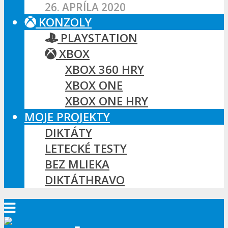
26. APRÍLA 2020
KONZOLY
PLAYSTATION
XBOX
XBOX 360 HRY
XBOX ONE
XBOX ONE HRY
MOJE PROJEKTY
DIKTÁTY
LETECKÉ TESTY
BEZ MLIEKA
DIKTÁTHRAVO