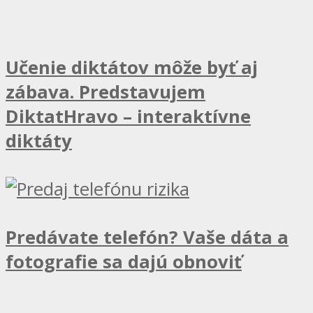
Učenie diktátov môže byť aj
zábava. Predstavujem
DiktatHravo – interaktívne
diktáty
Predávate telefón? Vaše dáta a
fotografie sa dajú obnoviť