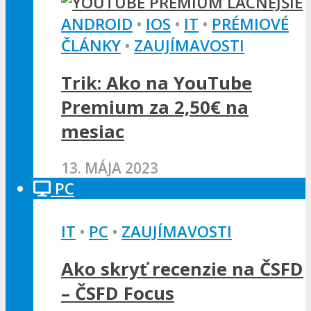
ANDROID
•
IOS
•
IT
•
PRÉMIOVÉ
ČLÁNKY
•
ZAUJÍMAVOSTI
Trik: Ako na YouTube
Premium za 2,50€ na
mesiac
13. MÁJA 2023
PC
IT
•
PC
•
ZAUJÍMAVOSTI
Ako skryť recenzie na ČSFD
– ČSFD Focus