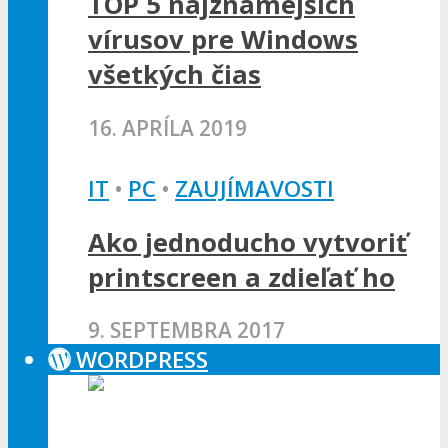
TOP 5 najznámejších
vírusov pre Windows
všetkých čias
16. APRÍLA 2019
IT
•
PC
•
ZAUJÍMAVOSTI
Ako jednoducho vytvoriť
printscreen a zdieľať ho
9. SEPTEMBRA 2017
WORDPRESS