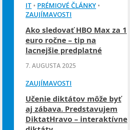
IT
•
PRÉMIOVÉ ČLÁNKY
•
ZAUJÍMAVOSTI
Ako sledovať HBO Max za 1
euro ročne – tip na
lacnejšie predplatné
7. AUGUSTA 2025
ZAUJÍMAVOSTI
Učenie diktátov môže byť
aj zábava. Predstavujem
DiktatHravo – interaktívne
diktáty