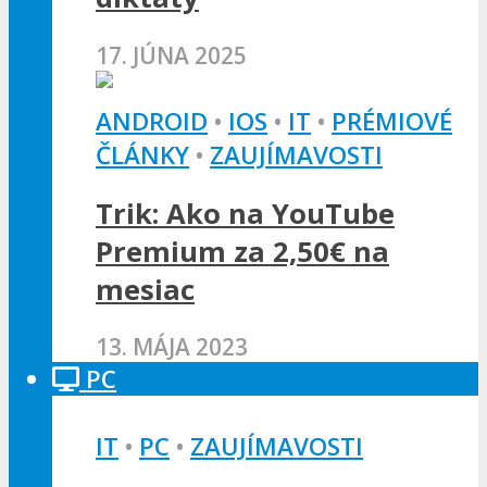
17. JÚNA 2025
ANDROID
•
IOS
•
IT
•
PRÉMIOVÉ
ČLÁNKY
•
ZAUJÍMAVOSTI
Trik: Ako na YouTube
Premium za 2,50€ na
mesiac
13. MÁJA 2023
PC
IT
•
PC
•
ZAUJÍMAVOSTI