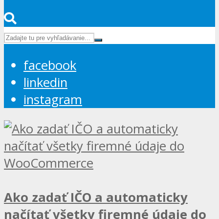
facebook
linkedin
instagram
Ako zadať IČO a automaticky
načítať všetky firemné údaje do