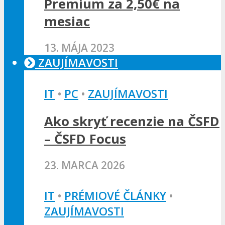
Premium za 2,50€ na
mesiac
13. MÁJA 2023
ZAUJÍMAVOSTI
IT
•
PC
•
ZAUJÍMAVOSTI
Ako skryť recenzie na ČSFD
– ČSFD Focus
23. MARCA 2026
IT
•
PRÉMIOVÉ ČLÁNKY
•
ZAUJÍMAVOSTI