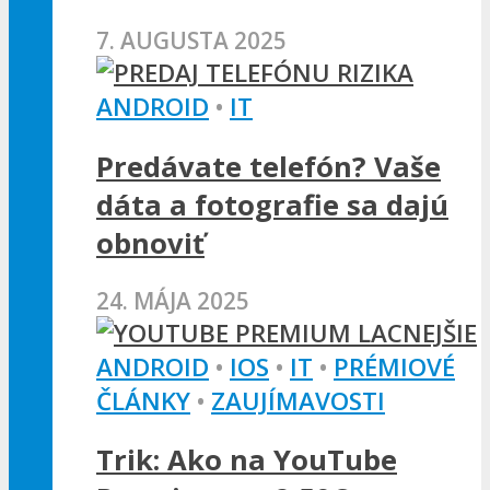
7. AUGUSTA 2025
ANDROID
•
IT
Predávate telefón? Vaše
dáta a fotografie sa dajú
obnoviť
24. MÁJA 2025
ANDROID
•
IOS
•
IT
•
PRÉMIOVÉ
ČLÁNKY
•
ZAUJÍMAVOSTI
Trik: Ako na YouTube