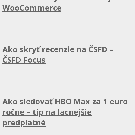
WooCommerce
Ako skryť recenzie na ČSFD –
ČSFD Focus
Ako sledovať HBO Max za 1 euro
ročne – tip na lacnejšie
predplatné