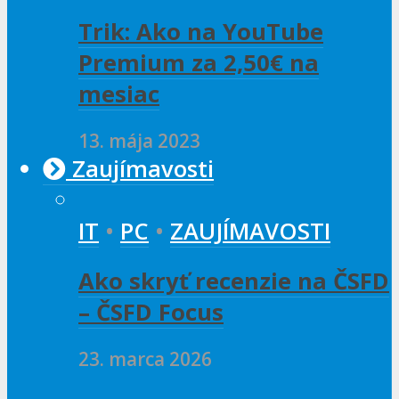
Trik: Ako na YouTube
Premium za 2,50€ na
mesiac
13. mája 2023
Zaujímavosti
IT
•
PC
•
ZAUJÍMAVOSTI
Ako skryť recenzie na ČSFD
– ČSFD Focus
23. marca 2026