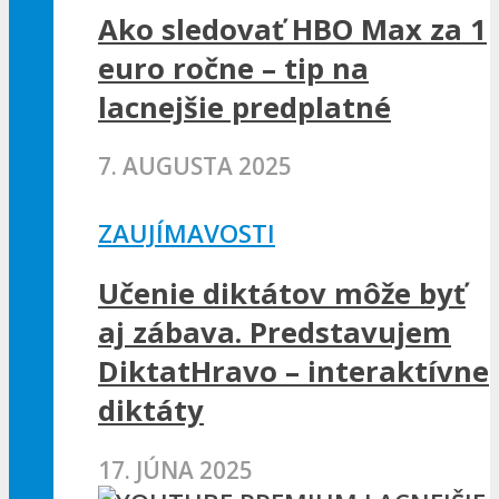
Ako sledovať HBO Max za 1
euro ročne – tip na
lacnejšie predplatné
7. AUGUSTA 2025
ZAUJÍMAVOSTI
Učenie diktátov môže byť
aj zábava. Predstavujem
DiktatHravo – interaktívne
diktáty
17. JÚNA 2025