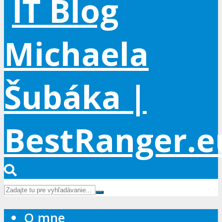
O mne