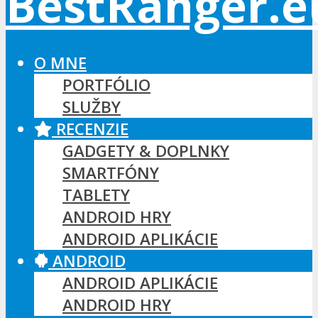
O MNE
PORTFÓLIO
SLUŽBY
RECENZIE
GADGETY & DOPLNKY
SMARTFÓNY
TABLETY
ANDROID HRY
ANDROID APLIKÁCIE
ANDROID
ANDROID APLIKÁCIE
ANDROID HRY