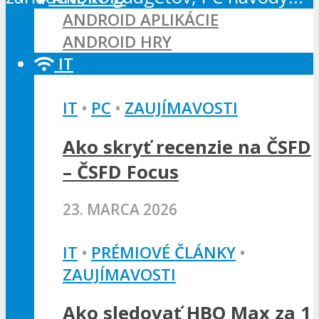
ANDROID APLIKÁCIE
ANDROID HRY
IT
IT
•
PC
•
ZAUJÍMAVOSTI
Ako skryť recenzie na ČSFD
– ČSFD Focus
23. MARCA 2026
IT
•
PRÉMIOVÉ ČLÁNKY
•
ZAUJÍMAVOSTI
Ako sledovať HBO Max za 1