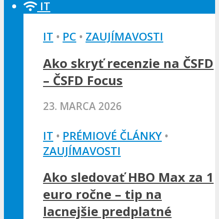
IT
IT
•
PC
•
ZAUJÍMAVOSTI
Ako skryť recenzie na ČSFD
– ČSFD Focus
23. MARCA 2026
IT
•
PRÉMIOVÉ ČLÁNKY
•
ZAUJÍMAVOSTI
Ako sledovať HBO Max za 1
euro ročne – tip na
lacnejšie predplatné