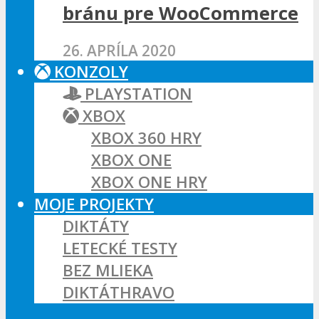
bránu pre WooCommerce
26. APRÍLA 2020
KONZOLY
PLAYSTATION
XBOX
XBOX 360 HRY
XBOX ONE
XBOX ONE HRY
MOJE PROJEKTY
DIKTÁTY
LETECKÉ TESTY
BEZ MLIEKA
DIKTÁTHRAVO