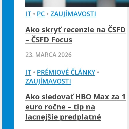
IT
•
PC
•
ZAUJÍMAVOSTI
Ako skryť recenzie na ČSFD
– ČSFD Focus
23. MARCA 2026
IT
•
PRÉMIOVÉ ČLÁNKY
•
ZAUJÍMAVOSTI
Ako sledovať HBO Max za 1
euro ročne – tip na
lacnejšie predplatné