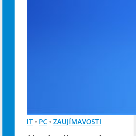
IT
•
PC
•
ZAUJÍMAVOSTI