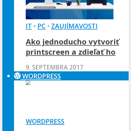
IT
•
PC
•
ZAUJÍMAVOSTI
Ako jednoducho vytvoriť
printscreen a zdieľať ho
9. SEPTEMBRA 2017
WORDPRESS
WORDPRESS