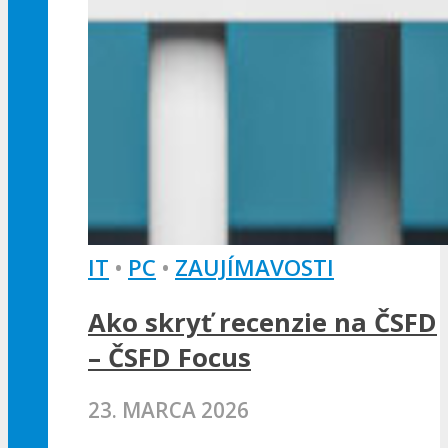
IT
•
PC
•
ZAUJÍMAVOSTI
Ako skryť recenzie na ČSFD
– ČSFD Focus
23. MARCA 2026