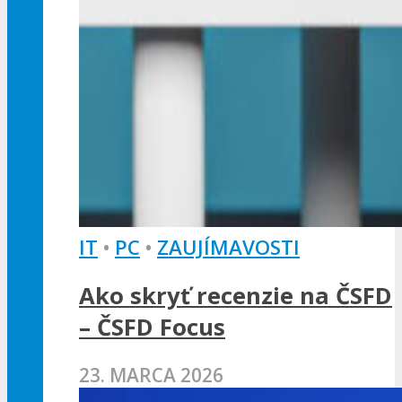
IT
•
PC
•
ZAUJÍMAVOSTI
Ako skryť recenzie na ČSFD
– ČSFD Focus
23. MARCA 2026