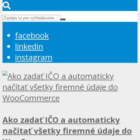
facebook
linkedin
instagram
Ako zadať IČO a automaticky
načítať všetky firemné údaje do