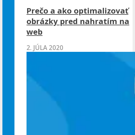
Prečo a ako optimalizovať
obrázky pred nahratím na
web
2. JÚLA 2020