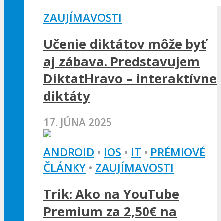
ZAUJÍMAVOSTI
Učenie diktátov môže byť
aj zábava. Predstavujem
DiktatHravo – interaktívne
diktáty
17. JÚNA 2025
ANDROID
•
IOS
•
IT
•
PRÉMIOVÉ
ČLÁNKY
•
ZAUJÍMAVOSTI
Trik: Ako na YouTube
Premium za 2,50€ na