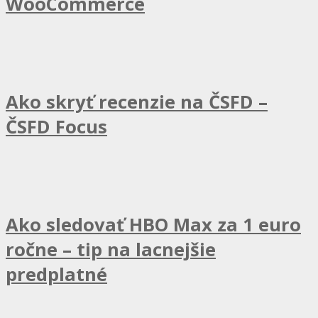
WooCommerce
Ako skryť recenzie na ČSFD –
ČSFD Focus
Ako sledovať HBO Max za 1 euro
ročne – tip na lacnejšie
predplatné