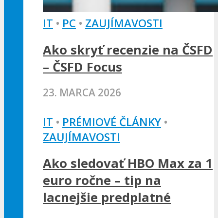
IT
•
PC
•
ZAUJÍMAVOSTI
Ako skryť recenzie na ČSFD
– ČSFD Focus
23. MARCA 2026
IT
•
PRÉMIOVÉ ČLÁNKY
•
ZAUJÍMAVOSTI
Ako sledovať HBO Max za 1
euro ročne – tip na
lacnejšie predplatné