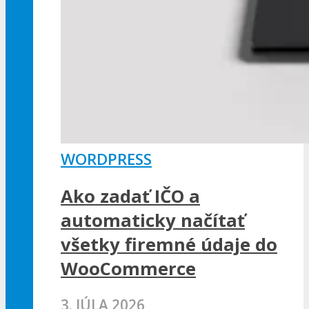
WORDPRESS
Ako zadať IČO a
automaticky načítať
všetky firemné údaje do
WooCommerce
3. JÚLA 2026