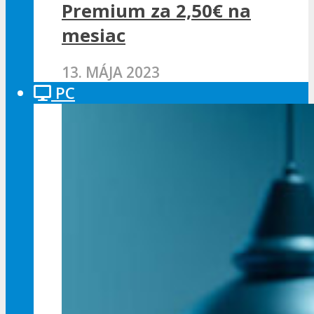
Premium za 2,50€ na
mesiac
13. MÁJA 2023
PC