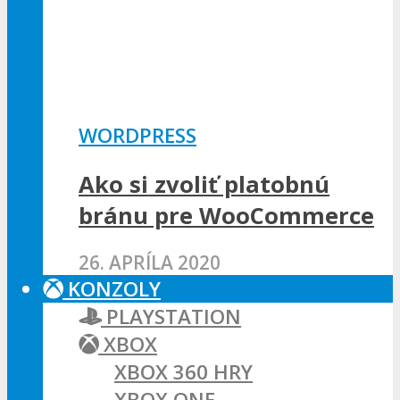
WORDPRESS
Ako si zvoliť platobnú
bránu pre WooCommerce
26. APRÍLA 2020
KONZOLY
PLAYSTATION
XBOX
XBOX 360 HRY
XBOX ONE