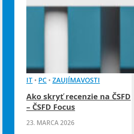
IT
•
PC
•
ZAUJÍMAVOSTI
Ako skryť recenzie na ČSFD
– ČSFD Focus
23. MARCA 2026