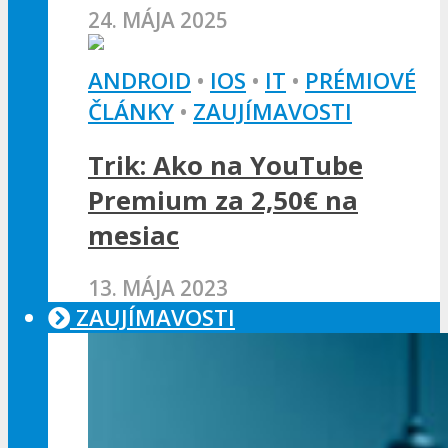
24. MÁJA 2025
ANDROID
•
IOS
•
IT
•
PRÉMIOVÉ
ČLÁNKY
•
ZAUJÍMAVOSTI
Trik: Ako na YouTube
Premium za 2,50€ na
mesiac
13. MÁJA 2023
ZAUJÍMAVOSTI