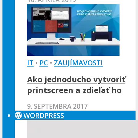
IT
•
PC
•
ZAUJÍMAVOSTI
Ako jednoducho vytvoriť
printscreen a zdieľať ho
9. SEPTEMBRA 2017
WORDPRESS