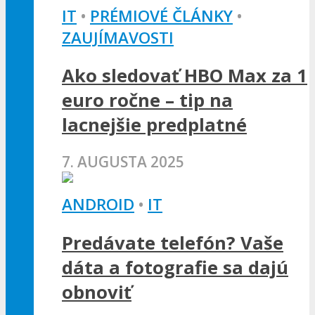
IT
•
PRÉMIOVÉ ČLÁNKY
•
ZAUJÍMAVOSTI
Ako sledovať HBO Max za 1
euro ročne – tip na
lacnejšie predplatné
7. AUGUSTA 2025
ANDROID
•
IT
Predávate telefón? Vaše
dáta a fotografie sa dajú
obnoviť