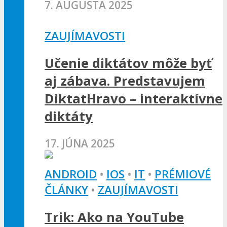
7. AUGUSTA 2025
ZAUJÍMAVOSTI
Učenie diktátov môže byť
aj zábava. Predstavujem
DiktatHravo – interaktívne
diktáty
17. JÚNA 2025
ANDROID
•
IOS
•
IT
•
PRÉMIOVÉ
ČLÁNKY
•
ZAUJÍMAVOSTI
Trik: Ako na YouTube