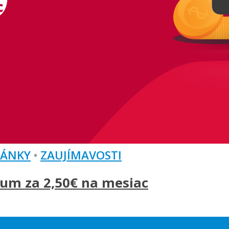
LÁNKY
•
ZAUJÍMAVOSTI
um za 2,50€ na mesiac