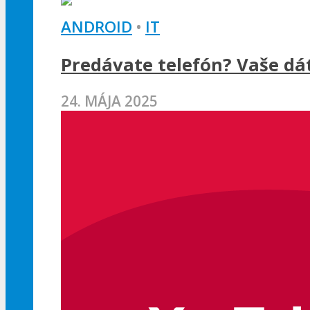
ANDROID
•
IT
Predávate telefón? Vaše dát
24. MÁJA 2025