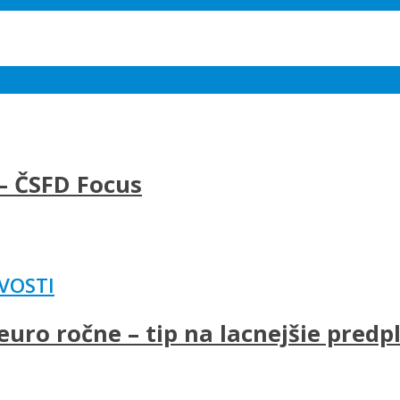
– ČSFD Focus
VOSTI
uro ročne – tip na lacnejšie predp