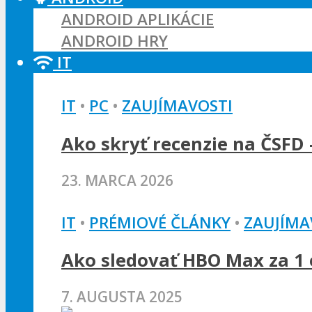
ANDROID APLIKÁCIE
ANDROID HRY
IT
IT
•
PC
•
ZAUJÍMAVOSTI
Ako skryť recenzie na ČSFD 
23. MARCA 2026
IT
•
PRÉMIOVÉ ČLÁNKY
•
ZAUJÍMA
Ako sledovať HBO Max za 1 e
7. AUGUSTA 2025