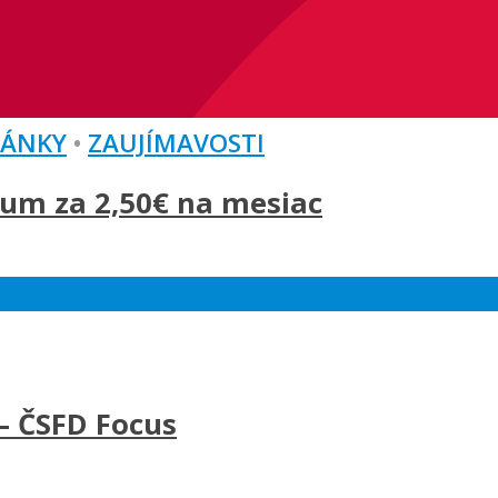
LÁNKY
•
ZAUJÍMAVOSTI
um za 2,50€ na mesiac
– ČSFD Focus