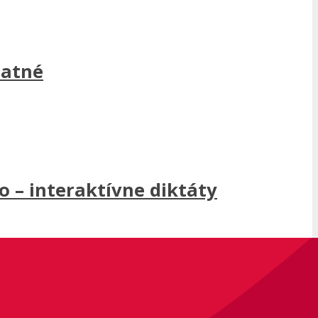
latné
 – interaktívne diktáty