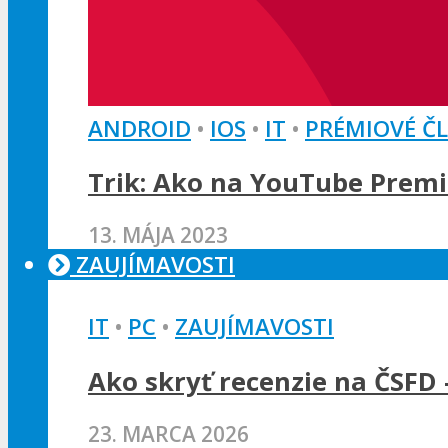
ANDROID
•
IOS
•
IT
•
PRÉMIOVÉ Č
Trik: Ako na YouTube Premi
13. MÁJA 2023
ZAUJÍMAVOSTI
IT
•
PC
•
ZAUJÍMAVOSTI
Ako skryť recenzie na ČSFD 
23. MARCA 2026