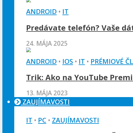
ANDROID
•
IT
Predávate telefón? Vaše dát
24. MÁJA 2025
ANDROID
•
IOS
•
IT
•
PRÉMIOVÉ Č
Trik: Ako na YouTube Premi
13. MÁJA 2023
ZAUJÍMAVOSTI
IT
•
PC
•
ZAUJÍMAVOSTI