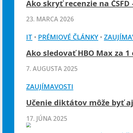
Ako skryť recenzie na ČSFD 
23. MARCA 2026
IT
•
PRÉMIOVÉ ČLÁNKY
•
ZAUJÍMA
Ako sledovať HBO Max za 1 e
7. AUGUSTA 2025
ZAUJÍMAVOSTI
Učenie diktátov môže byť a
17. JÚNA 2025