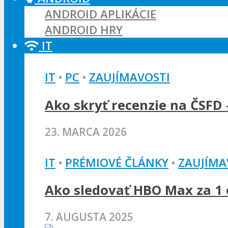
ANDROID APLIKÁCIE
ANDROID HRY
IT
IT
•
PC
•
ZAUJÍMAVOSTI
Ako skryť recenzie na ČSFD 
23. MARCA 2026
IT
•
PRÉMIOVÉ ČLÁNKY
•
ZAUJÍMA
Ako sledovať HBO Max za 1 e
7. AUGUSTA 2025