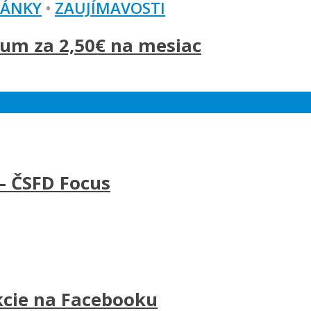
LÁNKY
•
ZAUJÍMAVOSTI
um za 2,50€ na mesiac
– ČSFD Focus
kcie na Facebooku