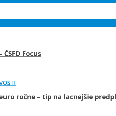
– ČSFD Focus
VOSTI
uro ročne – tip na lacnejšie predp