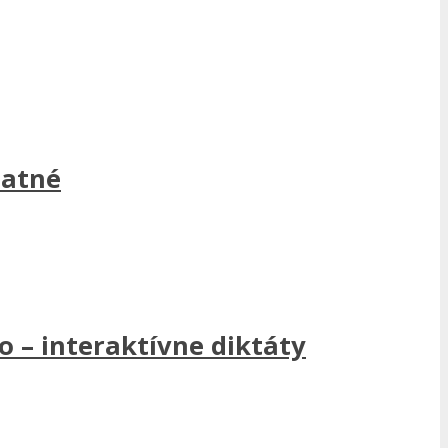
latné
 – interaktívne diktáty