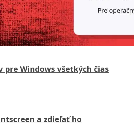
v pre Windows všetkých čias
ntscreen a zdieľať ho