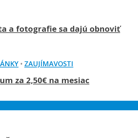
a a fotografie sa dajú obnoviť
LÁNKY
•
ZAUJÍMAVOSTI
um za 2,50€ na mesiac