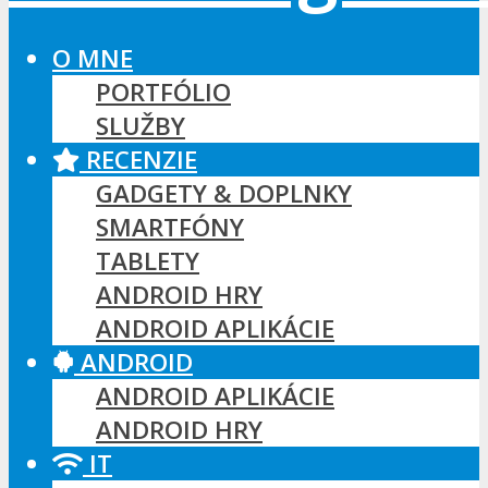
O MNE
PORTFÓLIO
SLUŽBY
RECENZIE
GADGETY & DOPLNKY
SMARTFÓNY
TABLETY
ANDROID HRY
ANDROID APLIKÁCIE
ANDROID
ANDROID APLIKÁCIE
ANDROID HRY
IT