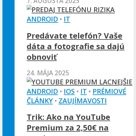
7. AUGUSTA 2025
ANDROID
•
IT
Predávate telefón? Vaše
dáta a fotografie sa dajú
obnoviť
24. MÁJA 2025
ANDROID
•
IOS
•
IT
•
PRÉMIOVÉ
ČLÁNKY
•
ZAUJÍMAVOSTI
Trik: Ako na YouTube
Premium za 2,50€ na