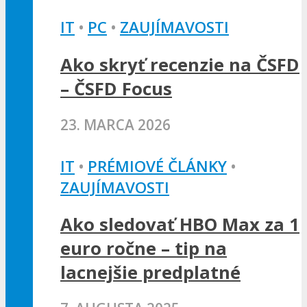
IT
•
PC
•
ZAUJÍMAVOSTI
Ako skryť recenzie na ČSFD
– ČSFD Focus
23. MARCA 2026
IT
•
PRÉMIOVÉ ČLÁNKY
•
ZAUJÍMAVOSTI
Ako sledovať HBO Max za 1
euro ročne – tip na
lacnejšie predplatné