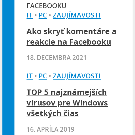
IT
•
PC
•
ZAUJÍMAVOSTI
Ako skryť komentáre a
reakcie na Facebooku
18. DECEMBRA 2021
IT
•
PC
•
ZAUJÍMAVOSTI
TOP 5 najznámejších
vírusov pre Windows
všetkých čias
16. APRÍLA 2019