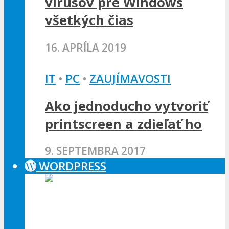
vírusov pre Windows
všetkých čias
16. APRÍLA 2019
IT
•
PC
•
ZAUJÍMAVOSTI
Ako jednoducho vytvoriť
printscreen a zdieľať ho
9. SEPTEMBRA 2017
WORDPRESS