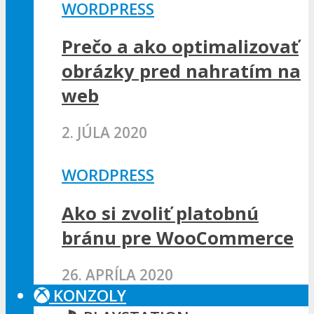
WORDPRESS
Prečo a ako optimalizovať
obrázky pred nahratím na
web
2. JÚLA 2020
WORDPRESS
Ako si zvoliť platobnú
bránu pre WooCommerce
26. APRÍLA 2020
KONZOLY