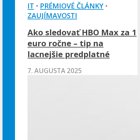
IT
•
PRÉMIOVÉ ČLÁNKY
•
ZAUJÍMAVOSTI
Ako sledovať HBO Max za 1
euro ročne – tip na
lacnejšie predplatné
7. AUGUSTA 2025