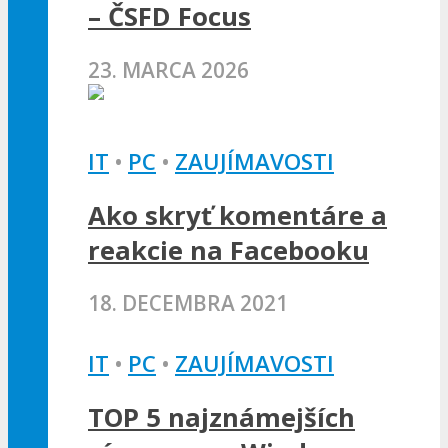
– ČSFD Focus
23. MARCA 2026
IT
•
PC
•
ZAUJÍMAVOSTI
Ako skryť komentáre a
reakcie na Facebooku
18. DECEMBRA 2021
IT
•
PC
•
ZAUJÍMAVOSTI
TOP 5 najznámejších