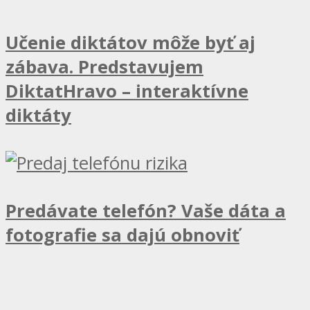
Učenie diktátov môže byť aj
zábava. Predstavujem
DiktatHravo – interaktívne
diktáty
Predávate telefón? Vaše dáta a
fotografie sa dajú obnoviť