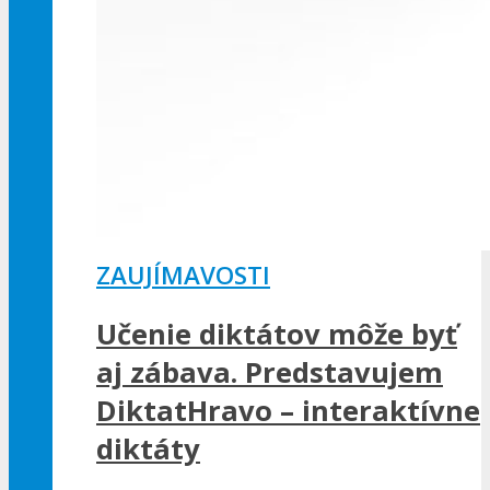
ZAUJÍMAVOSTI
Učenie diktátov môže byť
aj zábava. Predstavujem
DiktatHravo – interaktívne
diktáty