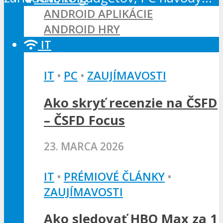
ANDROID APLIKÁCIE
ANDROID HRY
IT
IT
•
PC
•
ZAUJÍMAVOSTI
Ako skryť recenzie na ČSFD
– ČSFD Focus
23. MARCA 2026
IT
•
PRÉMIOVÉ ČLÁNKY
•
ZAUJÍMAVOSTI
Ako sledovať HBO Max za 1