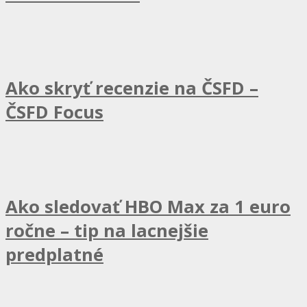
Ako skryť recenzie na ČSFD –
ČSFD Focus
Ako sledovať HBO Max za 1 euro
ročne – tip na lacnejšie
predplatné