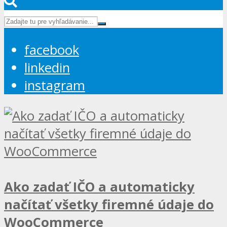
facebook
linkedin
instagram
Ako zadať IČO a automaticky
načítať všetky firemné údaje do
WooCommerce