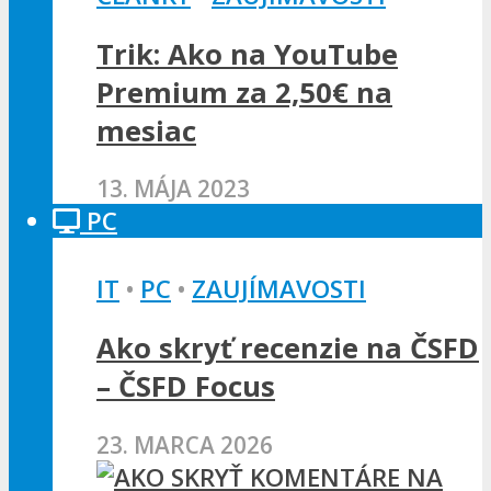
Trik: Ako na YouTube
Premium za 2,50€ na
mesiac
13. MÁJA 2023
PC
IT
•
PC
•
ZAUJÍMAVOSTI
Ako skryť recenzie na ČSFD
– ČSFD Focus
23. MARCA 2026