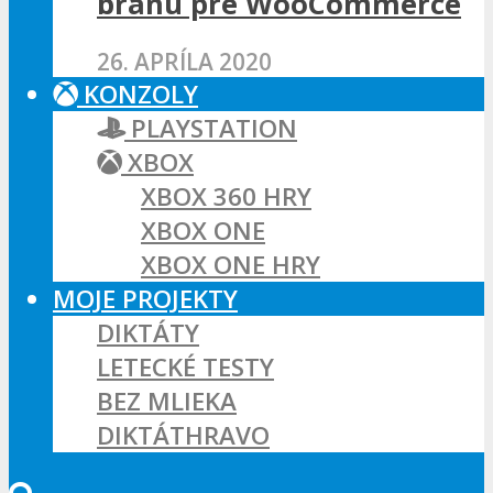
bránu pre WooCommerce
26. APRÍLA 2020
KONZOLY
PLAYSTATION
XBOX
XBOX 360 HRY
XBOX ONE
XBOX ONE HRY
MOJE PROJEKTY
DIKTÁTY
LETECKÉ TESTY
BEZ MLIEKA
DIKTÁTHRAVO