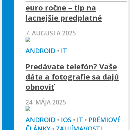
euro ročne – tip na
lacnejšie predplatné
7. AUGUSTA 2025
ANDROID
•
IT
Predávate telefón? Vaše
dáta a fotografie sa dajú
obnoviť
24. MÁJA 2025
ANDROID
•
IOS
•
IT
•
PRÉMIOVÉ
ČLÁNKY
•
ZAUJÍMAVOSTI