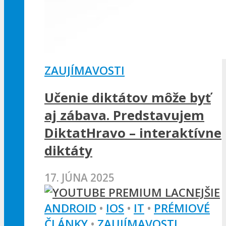
ZAUJÍMAVOSTI
Učenie diktátov môže byť
aj zábava. Predstavujem
DiktatHravo – interaktívne
diktáty
17. JÚNA 2025
ANDROID
•
IOS
•
IT
•
PRÉMIOVÉ
ČLÁNKY
•
ZAUJÍMAVOSTI