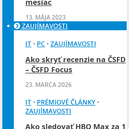
mesiac
13. MÁJA 2023
ZAUJÍMAVOSTI
IT
•
PC
•
ZAUJÍMAVOSTI
Ako skryť recenzie na ČSFD
– ČSFD Focus
23. MARCA 2026
IT
•
PRÉMIOVÉ ČLÁNKY
•
ZAUJÍMAVOSTI
Ako sledovať HBO Max za 1