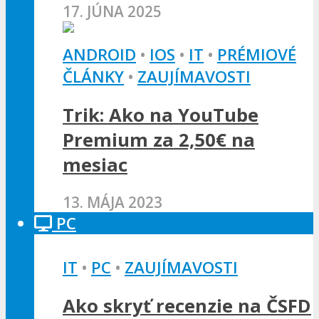
17. JÚNA 2025
ANDROID
•
IOS
•
IT
•
PRÉMIOVÉ
ČLÁNKY
•
ZAUJÍMAVOSTI
Trik: Ako na YouTube
Premium za 2,50€ na
mesiac
13. MÁJA 2023
PC
IT
•
PC
•
ZAUJÍMAVOSTI
Ako skryť recenzie na ČSFD