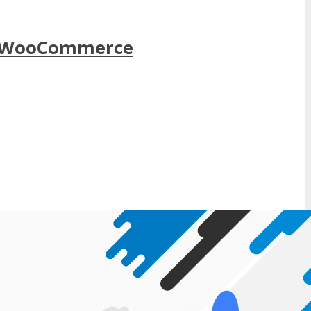
do WooCommerce