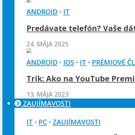
ANDROID
•
IT
Predávate telefón? Vaše dát
24. MÁJA 2025
ANDROID
•
IOS
•
IT
•
PRÉMIOVÉ Č
Trik: Ako na YouTube Premi
13. MÁJA 2023
ZAUJÍMAVOSTI
IT
•
PC
•
ZAUJÍMAVOSTI