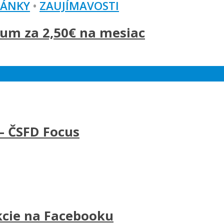
LÁNKY
•
ZAUJÍMAVOSTI
um za 2,50€ na mesiac
– ČSFD Focus
kcie na Facebooku