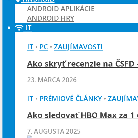
ANDROID APLIKÁCIE
ANDROID HRY
IT
IT
•
PC
•
ZAUJÍMAVOSTI
Ako skryť recenzie na ČSFD 
23. MARCA 2026
IT
•
PRÉMIOVÉ ČLÁNKY
•
ZAUJÍMA
Ako sledovať HBO Max za 1 e
7. AUGUSTA 2025