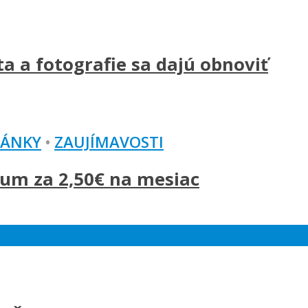
a a fotografie sa dajú obnoviť
LÁNKY
•
ZAUJÍMAVOSTI
um za 2,50€ na mesiac