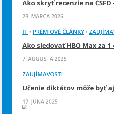
Ako skryť recenzie na ČSFD 
23. MARCA 2026
IT
•
PRÉMIOVÉ ČLÁNKY
•
ZAUJÍMA
Ako sledovať HBO Max za 1 e
7. AUGUSTA 2025
ZAUJÍMAVOSTI
Učenie diktátov môže byť a
17. JÚNA 2025