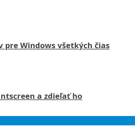
v pre Windows všetkých čias
ntscreen a zdieľať ho