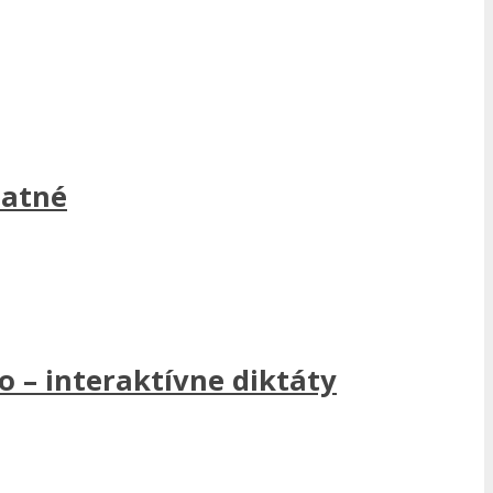
latné
 – interaktívne diktáty