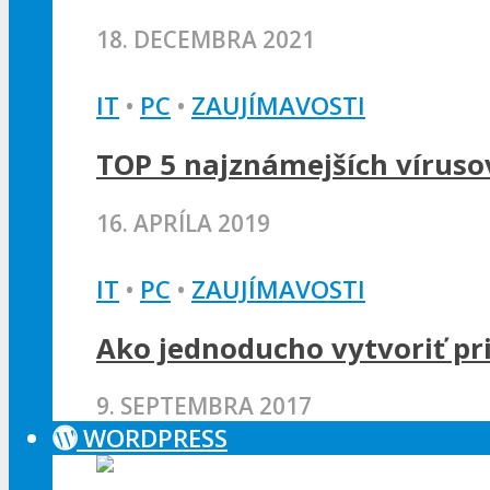
18. DECEMBRA 2021
IT
•
PC
•
ZAUJÍMAVOSTI
TOP 5 najznámejších víruso
16. APRÍLA 2019
IT
•
PC
•
ZAUJÍMAVOSTI
Ako jednoducho vytvoriť pri
9. SEPTEMBRA 2017
WORDPRESS