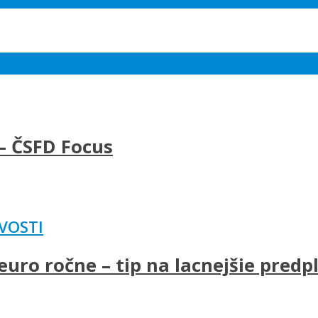
– ČSFD Focus
VOSTI
uro ročne – tip na lacnejšie predp