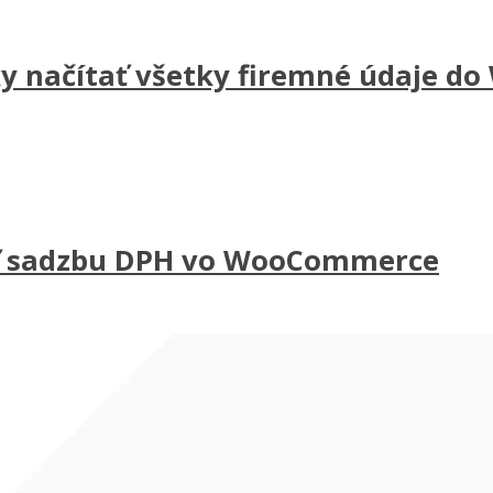
ky načítať všetky firemné údaje 
ať sadzbu DPH vo WooCommerce