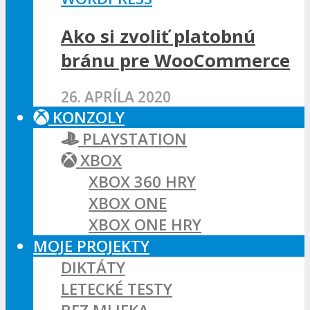
Ako si zvoliť platobnú
bránu pre WooCommerce
26. APRÍLA 2020
KONZOLY
PLAYSTATION
XBOX
XBOX 360 HRY
XBOX ONE
XBOX ONE HRY
MOJE PROJEKTY
DIKTÁTY
LETECKÉ TESTY