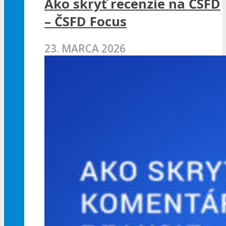
Ako skryť recenzie na ČSFD
– ČSFD Focus
23. MARCA 2026