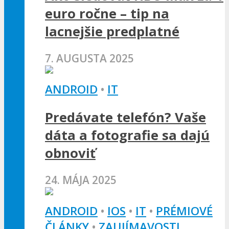
euro ročne – tip na
lacnejšie predplatné
7. AUGUSTA 2025
ANDROID
•
IT
Predávate telefón? Vaše
dáta a fotografie sa dajú
obnoviť
24. MÁJA 2025
ANDROID
•
IOS
•
IT
•
PRÉMIOVÉ
ČLÁNKY
•
ZAUJÍMAVOSTI