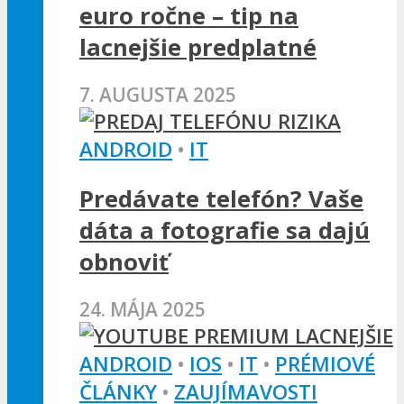
euro ročne – tip na
lacnejšie predplatné
7. AUGUSTA 2025
ANDROID
•
IT
Predávate telefón? Vaše
dáta a fotografie sa dajú
obnoviť
24. MÁJA 2025
ANDROID
•
IOS
•
IT
•
PRÉMIOVÉ
ČLÁNKY
•
ZAUJÍMAVOSTI