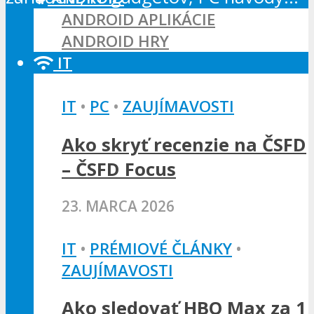
ANDROID APLIKÁCIE
ANDROID HRY
IT
IT
•
PC
•
ZAUJÍMAVOSTI
Ako skryť recenzie na ČSFD
– ČSFD Focus
23. MARCA 2026
IT
•
PRÉMIOVÉ ČLÁNKY
•
ZAUJÍMAVOSTI
Ako sledovať HBO Max za 1