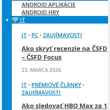
ANDROID APLIKÁCIE
ANDROID HRY
IT
IT
•
PC
•
ZAUJÍMAVOSTI
Ako skryť recenzie na ČSFD
– ČSFD Focus
23. MARCA 2026
IT
•
PRÉMIOVÉ ČLÁNKY
•
ZAUJÍMAVOSTI
Ako sledovať HBO Max za 1