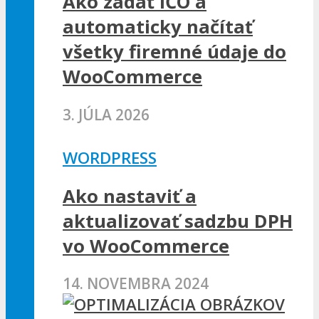
Ako zadať IČO a
automaticky načítať
všetky firemné údaje do
WooCommerce
3. JÚLA 2026
WORDPRESS
Ako nastaviť a
aktualizovať sadzbu DPH
vo WooCommerce
14. NOVEMBRA 2024