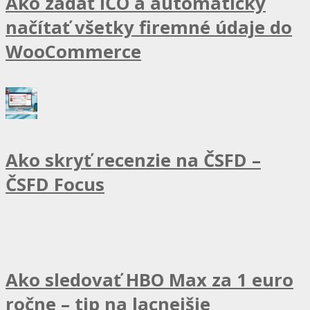
Ako zadať IČO a automaticky
načítať všetky firemné údaje do
WooCommerce
Ako skryť recenzie na ČSFD –
ČSFD Focus
Ako sledovať HBO Max za 1 euro
ročne – tip na lacnejšie