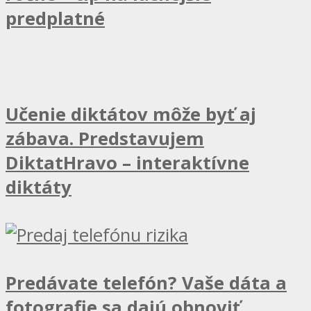
predplatné
Učenie diktátov môže byť aj
zábava. Predstavujem
DiktatHravo – interaktívne
diktáty
Predávate telefón? Vaše dáta a
fotografie sa dajú obnoviť