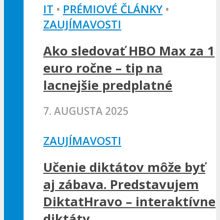
IT
•
PRÉMIOVÉ ČLÁNKY
•
ZAUJÍMAVOSTI
Ako sledovať HBO Max za 1
euro ročne – tip na
lacnejšie predplatné
7. AUGUSTA 2025
ZAUJÍMAVOSTI
Učenie diktátov môže byť
aj zábava. Predstavujem
DiktatHravo – interaktívne
diktáty