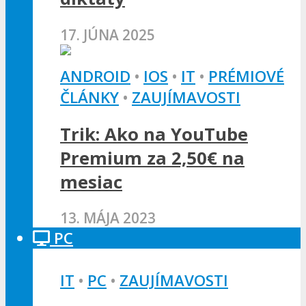
17. JÚNA 2025
ANDROID
•
IOS
•
IT
•
PRÉMIOVÉ
ČLÁNKY
•
ZAUJÍMAVOSTI
Trik: Ako na YouTube
Premium za 2,50€ na
mesiac
13. MÁJA 2023
PC
IT
•
PC
•
ZAUJÍMAVOSTI