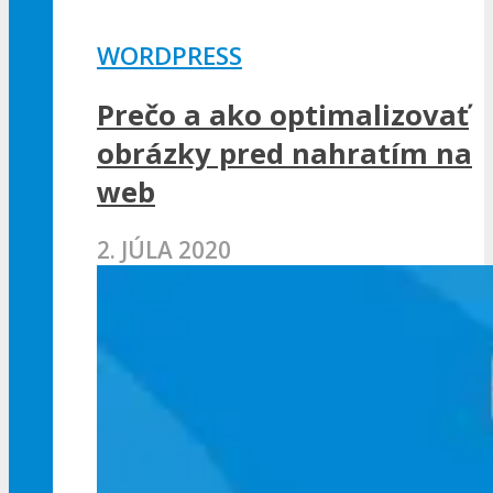
WORDPRESS
Prečo a ako optimalizovať
obrázky pred nahratím na
web
2. JÚLA 2020