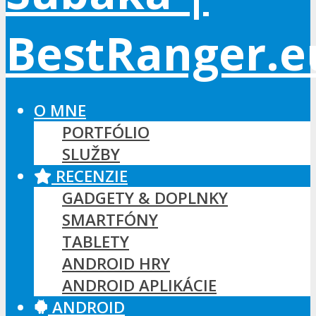
O MNE
PORTFÓLIO
SLUŽBY
RECENZIE
GADGETY & DOPLNKY
SMARTFÓNY
TABLETY
ANDROID HRY
ANDROID APLIKÁCIE
ANDROID