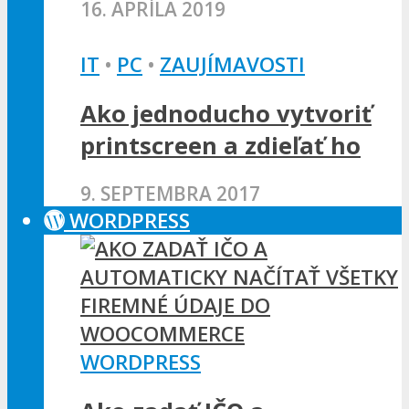
16. APRÍLA 2019
IT
•
PC
•
ZAUJÍMAVOSTI
Ako jednoducho vytvoriť
printscreen a zdieľať ho
9. SEPTEMBRA 2017
WORDPRESS
WORDPRESS