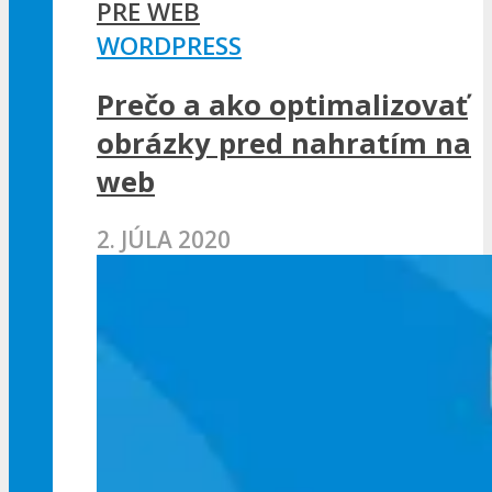
WORDPRESS
Prečo a ako optimalizovať
obrázky pred nahratím na
web
2. JÚLA 2020