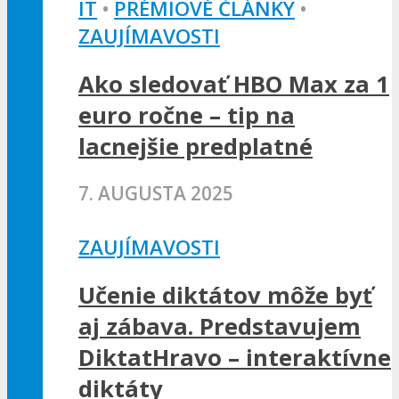
IT
•
PRÉMIOVÉ ČLÁNKY
•
ZAUJÍMAVOSTI
Ako sledovať HBO Max za 1
euro ročne – tip na
lacnejšie predplatné
7. AUGUSTA 2025
ZAUJÍMAVOSTI
Učenie diktátov môže byť
aj zábava. Predstavujem
DiktatHravo – interaktívne
diktáty