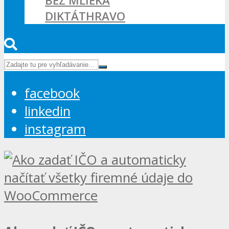
BEZ MLIEKA
DIKTÁTHRAVO
facebook
linkedin
instagram