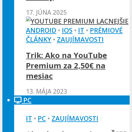
17. JÚNA 2025
ANDROID
•
IOS
•
IT
•
PRÉMIOVÉ
ČLÁNKY
•
ZAUJÍMAVOSTI
Trik: Ako na YouTube
Premium za 2,50€ na
mesiac
13. MÁJA 2023
PC
IT
•
PC
•
ZAUJÍMAVOSTI