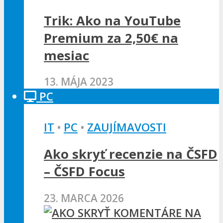
Trik: Ako na YouTube
Premium za 2,50€ na
mesiac
13. MÁJA 2023
PC
IT
•
PC
•
ZAUJÍMAVOSTI
Ako skryť recenzie na ČSFD
– ČSFD Focus
23. MARCA 2026