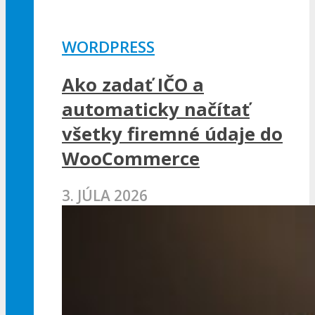
WORDPRESS
Ako zadať IČO a
automaticky načítať
všetky firemné údaje do
WooCommerce
3. JÚLA 2026