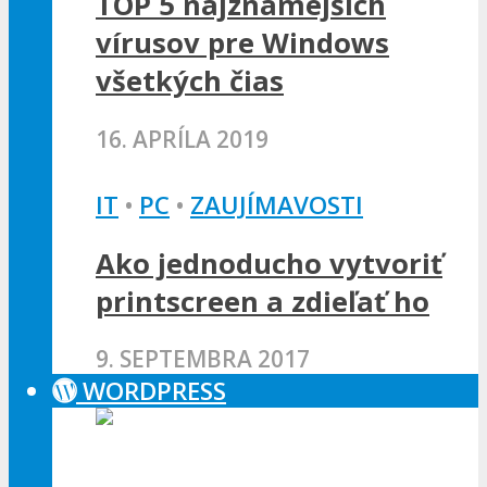
TOP 5 najznámejších
vírusov pre Windows
všetkých čias
16. APRÍLA 2019
IT
•
PC
•
ZAUJÍMAVOSTI
Ako jednoducho vytvoriť
printscreen a zdieľať ho
9. SEPTEMBRA 2017
WORDPRESS