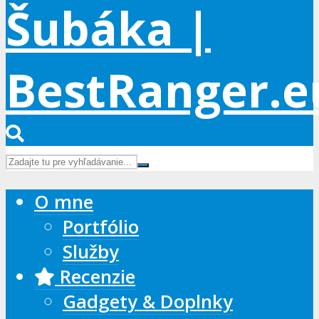
O mne
Portfólio
Služby
Recenzie
Gadgety & Doplnky