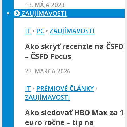
13. MÁJA 2023
ZAUJÍMAVOSTI
IT
•
PC
•
ZAUJÍMAVOSTI
Ako skryť recenzie na ČSFD
– ČSFD Focus
23. MARCA 2026
IT
•
PRÉMIOVÉ ČLÁNKY
•
ZAUJÍMAVOSTI
Ako sledovať HBO Max za 1
euro ročne – tip na