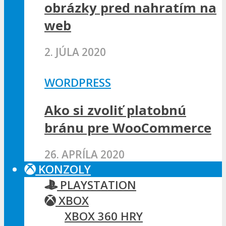
obrázky pred nahratím na
web
2. JÚLA 2020
WORDPRESS
Ako si zvoliť platobnú
bránu pre WooCommerce
26. APRÍLA 2020
KONZOLY
PLAYSTATION
XBOX
XBOX 360 HRY