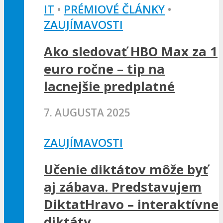
IT
•
PRÉMIOVÉ ČLÁNKY
•
ZAUJÍMAVOSTI
Ako sledovať HBO Max za 1
euro ročne – tip na
lacnejšie predplatné
7. AUGUSTA 2025
ZAUJÍMAVOSTI
Učenie diktátov môže byť
aj zábava. Predstavujem
DiktatHravo – interaktívne
diktáty