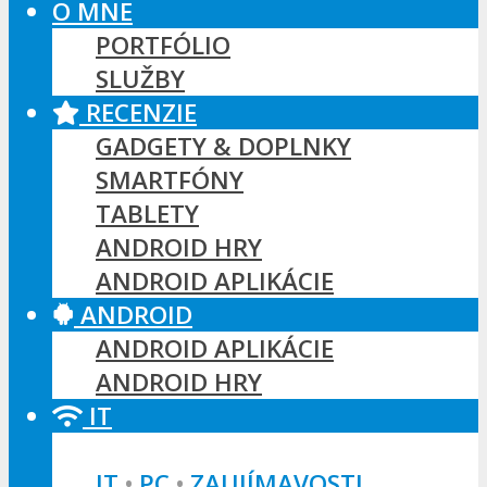
O MNE
PORTFÓLIO
SLUŽBY
RECENZIE
GADGETY & DOPLNKY
SMARTFÓNY
TABLETY
ANDROID HRY
ANDROID APLIKÁCIE
ANDROID
ANDROID APLIKÁCIE
ANDROID HRY
IT
IT
•
PC
•
ZAUJÍMAVOSTI