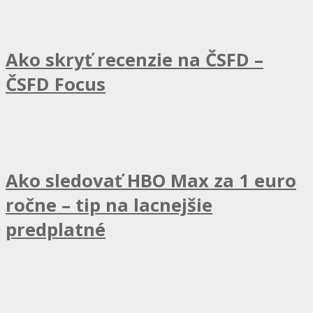
Ako skryť recenzie na ČSFD –
ČSFD Focus
Ako sledovať HBO Max za 1 euro
ročne – tip na lacnejšie
predplatné