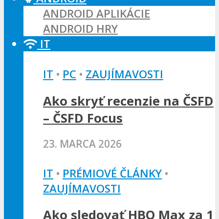
ANDROID APLIKÁCIE
ANDROID HRY
IT
IT
•
PC
•
ZAUJÍMAVOSTI
Ako skryť recenzie na ČSFD
– ČSFD Focus
23. MARCA 2026
IT
•
PRÉMIOVÉ ČLÁNKY
•
ZAUJÍMAVOSTI
Ako sledovať HBO Max za 1