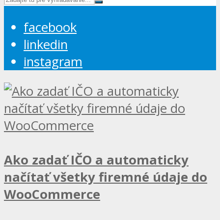
facebook
linkedin
instagram
Ako zadať IČO a automaticky
načítať všetky firemné údaje do
WooCommerce