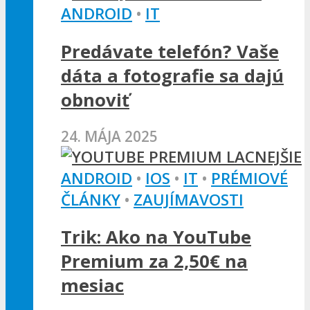
ANDROID
•
IT
Predávate telefón? Vaše
dáta a fotografie sa dajú
obnoviť
24. MÁJA 2025
ANDROID
•
IOS
•
IT
•
PRÉMIOVÉ
ČLÁNKY
•
ZAUJÍMAVOSTI
Trik: Ako na YouTube
Premium za 2,50€ na
mesiac