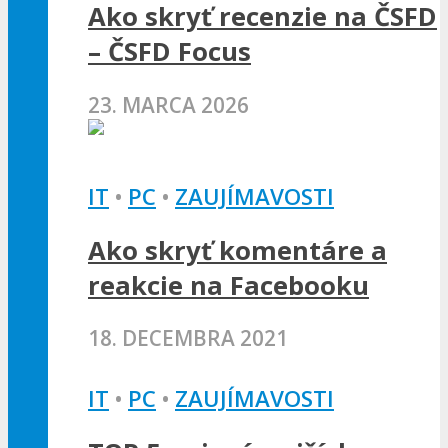
Ako skryť recenzie na ČSFD
– ČSFD Focus
23. MARCA 2026
IT
•
PC
•
ZAUJÍMAVOSTI
Ako skryť komentáre a
reakcie na Facebooku
18. DECEMBRA 2021
IT
•
PC
•
ZAUJÍMAVOSTI