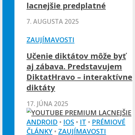
lacnejšie predplatné
7. AUGUSTA 2025
ZAUJÍMAVOSTI
Učenie diktátov môže byť
aj zábava. Predstavujem
DiktatHravo – interaktívne
diktáty
17. JÚNA 2025
ANDROID
•
IOS
•
IT
•
PRÉMIOVÉ
ČLÁNKY
•
ZAUJÍMAVOSTI