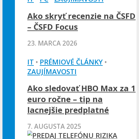
Ako skryť recenzie na ČSFD
– ČSFD Focus
23. MARCA 2026
IT
•
PRÉMIOVÉ ČLÁNKY
•
ZAUJÍMAVOSTI
Ako sledovať HBO Max za 1
euro ročne – tip na
lacnejšie predplatné
7. AUGUSTA 2025