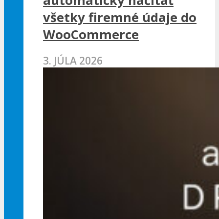
automaticky načítať
všetky firemné údaje do
WooCommerce
3. JÚLA 2026