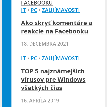
IT
•
PC
•
ZAUJÍMAVOSTI
Ako skryť komentáre a
reakcie na Facebooku
18. DECEMBRA 2021
IT
•
PC
•
ZAUJÍMAVOSTI
TOP 5 najznámejších
vírusov pre Windows
všetkých čias
16. APRÍLA 2019