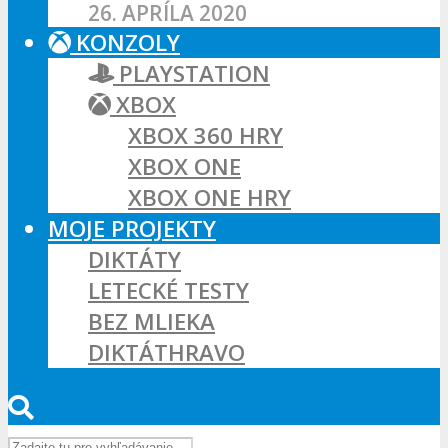
26. APRÍLA 2020
KONZOLY
PLAYSTATION
XBOX
XBOX 360 HRY
XBOX ONE
XBOX ONE HRY
MOJE PROJEKTY
DIKTÁTY
LETECKÉ TESTY
BEZ MLIEKA
DIKTÁTHRAVO