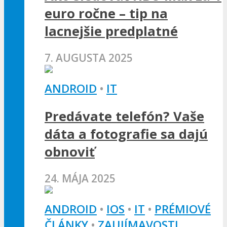
euro ročne – tip na
lacnejšie predplatné
7. AUGUSTA 2025
ANDROID
•
IT
Predávate telefón? Vaše
dáta a fotografie sa dajú
obnoviť
24. MÁJA 2025
ANDROID
•
IOS
•
IT
•
PRÉMIOVÉ
ČLÁNKY
•
ZAUJÍMAVOSTI