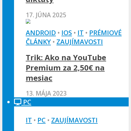
17. JÚNA 2025
ANDROID
•
IOS
•
IT
•
PRÉMIOVÉ
ČLÁNKY
•
ZAUJÍMAVOSTI
Trik: Ako na YouTube
Premium za 2,50€ na
mesiac
13. MÁJA 2023
PC
IT
•
PC
•
ZAUJÍMAVOSTI