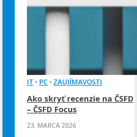
IT
•
PC
•
ZAUJÍMAVOSTI
Ako skryť recenzie na ČSFD
– ČSFD Focus
23. MARCA 2026