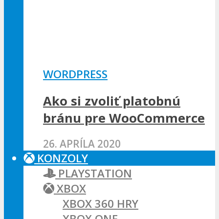
WORDPRESS
Ako si zvoliť platobnú
bránu pre WooCommerce
26. APRÍLA 2020
KONZOLY
PLAYSTATION
XBOX
XBOX 360 HRY
XBOX ONE