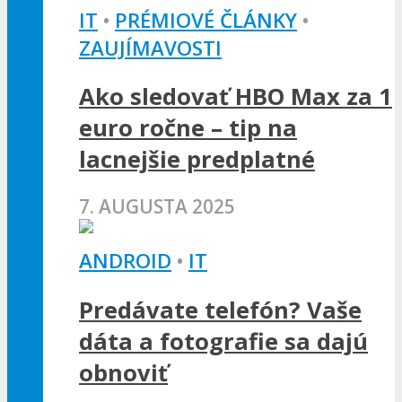
IT
•
PRÉMIOVÉ ČLÁNKY
•
ZAUJÍMAVOSTI
Ako sledovať HBO Max za 1
euro ročne – tip na
lacnejšie predplatné
7. AUGUSTA 2025
ANDROID
•
IT
Predávate telefón? Vaše
dáta a fotografie sa dajú
obnoviť