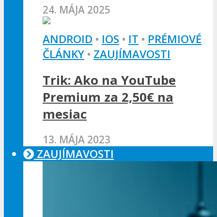
24. MÁJA 2025
ANDROID
•
IOS
•
IT
•
PRÉMIOVÉ
ČLÁNKY
•
ZAUJÍMAVOSTI
Trik: Ako na YouTube
Premium za 2,50€ na
mesiac
13. MÁJA 2023
ZAUJÍMAVOSTI