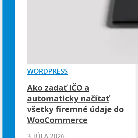
WORDPRESS
Ako zadať IČO a
automaticky načítať
všetky firemné údaje do
WooCommerce
3. JÚLA 2026