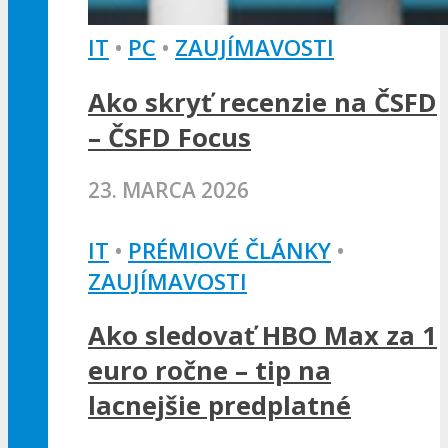
IT
•
PC
•
ZAUJÍMAVOSTI
Ako skryť recenzie na ČSFD
– ČSFD Focus
23. MARCA 2026
IT
•
PRÉMIOVÉ ČLÁNKY
•
ZAUJÍMAVOSTI
Ako sledovať HBO Max za 1
euro ročne – tip na
lacnejšie predplatné