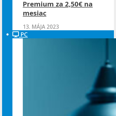
Premium za 2,50€ na
mesiac
13. MÁJA 2023
PC