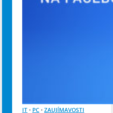
IT
•
PC
•
ZAUJÍMAVOSTI