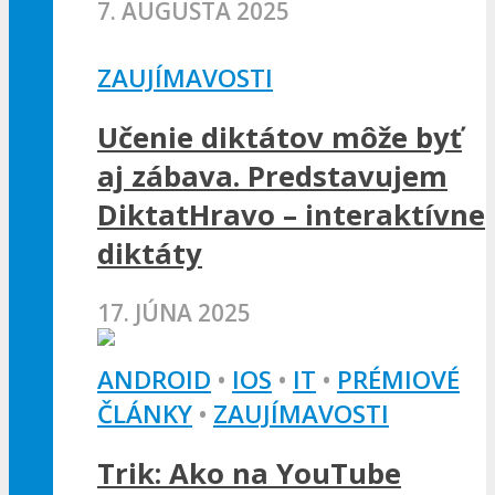
7. AUGUSTA 2025
ZAUJÍMAVOSTI
Učenie diktátov môže byť
aj zábava. Predstavujem
DiktatHravo – interaktívne
diktáty
17. JÚNA 2025
ANDROID
•
IOS
•
IT
•
PRÉMIOVÉ
ČLÁNKY
•
ZAUJÍMAVOSTI
Trik: Ako na YouTube