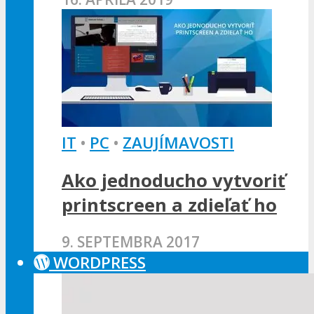
IT
•
PC
•
ZAUJÍMAVOSTI
Ako jednoducho vytvoriť
printscreen a zdieľať ho
9. SEPTEMBRA 2017
WORDPRESS