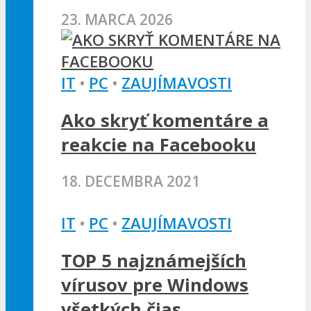
23. MARCA 2026
IT
•
PC
•
ZAUJÍMAVOSTI
Ako skryť komentáre a
reakcie na Facebooku
18. DECEMBRA 2021
IT
•
PC
•
ZAUJÍMAVOSTI
TOP 5 najznámejších
vírusov pre Windows
všetkých čias