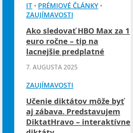
IT
•
PRÉMIOVÉ ČLÁNKY
•
ZAUJÍMAVOSTI
Ako sledovať HBO Max za 1
euro ročne – tip na
lacnejšie predplatné
7. AUGUSTA 2025
ZAUJÍMAVOSTI
Učenie diktátov môže byť
aj zábava. Predstavujem
DiktatHravo – interaktívne
diktáty