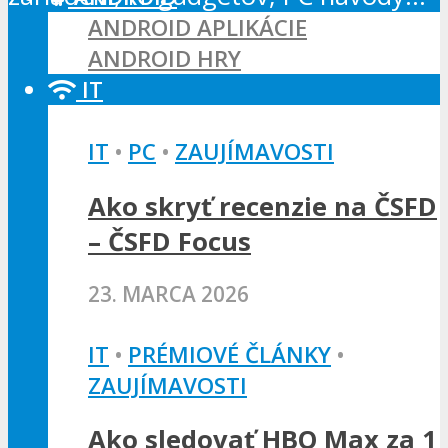
ANDROID APLIKÁCIE
ANDROID HRY
IT
IT
•
PC
•
ZAUJÍMAVOSTI
Ako skryť recenzie na ČSFD
– ČSFD Focus
23. MARCA 2026
IT
•
PRÉMIOVÉ ČLÁNKY
•
ZAUJÍMAVOSTI
Ako sledovať HBO Max za 1