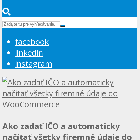
facebook
linkedin
instagram
Ako zadať IČO a automaticky
načítať všetky firemné údaje do