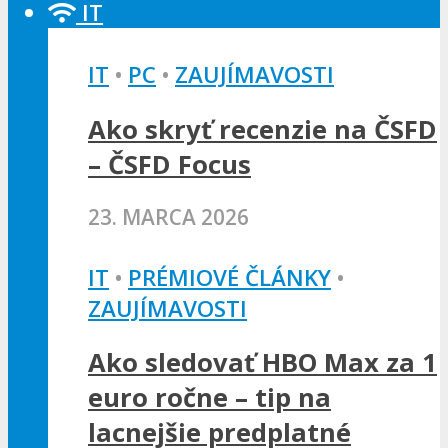
IT
IT
•
PC
•
ZAUJÍMAVOSTI
Ako skryť recenzie na ČSFD
– ČSFD Focus
23. MARCA 2026
IT
•
PRÉMIOVÉ ČLÁNKY
•
ZAUJÍMAVOSTI
Ako sledovať HBO Max za 1
euro ročne – tip na
lacnejšie predplatné