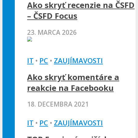
Ako skryť recenzie na ČSFD
– ČSFD Focus
23. MARCA 2026
IT
•
PC
•
ZAUJÍMAVOSTI
Ako skryť komentáre a
reakcie na Facebooku
18. DECEMBRA 2021
IT
•
PC
•
ZAUJÍMAVOSTI