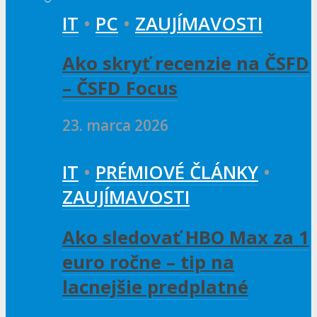
IT
•
PC
•
ZAUJÍMAVOSTI
Ako skryť recenzie na ČSFD
– ČSFD Focus
23. marca 2026
IT
•
PRÉMIOVÉ ČLÁNKY
•
ZAUJÍMAVOSTI
Ako sledovať HBO Max za 1
euro ročne – tip na
lacnejšie predplatné