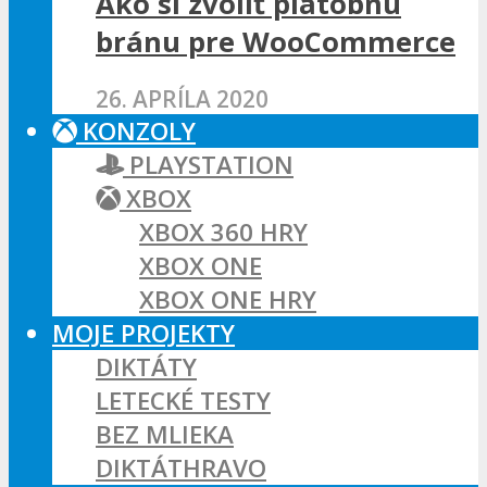
Ako si zvoliť platobnú
bránu pre WooCommerce
26. APRÍLA 2020
KONZOLY
PLAYSTATION
XBOX
XBOX 360 HRY
XBOX ONE
XBOX ONE HRY
MOJE PROJEKTY
DIKTÁTY
LETECKÉ TESTY
BEZ MLIEKA
DIKTÁTHRAVO