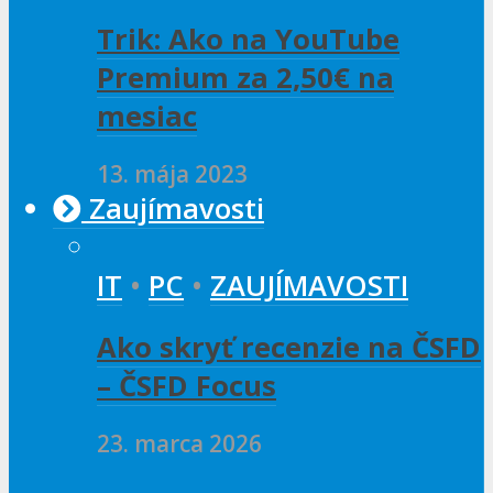
Trik: Ako na YouTube
Premium za 2,50€ na
mesiac
13. mája 2023
Zaujímavosti
IT
•
PC
•
ZAUJÍMAVOSTI
Ako skryť recenzie na ČSFD
– ČSFD Focus
23. marca 2026