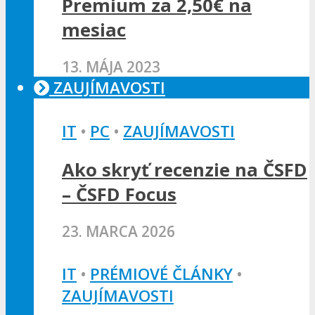
Premium za 2,50€ na
mesiac
13. MÁJA 2023
ZAUJÍMAVOSTI
IT
•
PC
•
ZAUJÍMAVOSTI
Ako skryť recenzie na ČSFD
– ČSFD Focus
23. MARCA 2026
IT
•
PRÉMIOVÉ ČLÁNKY
•
ZAUJÍMAVOSTI