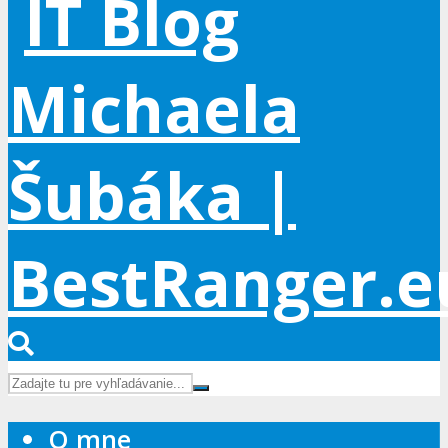
O mne