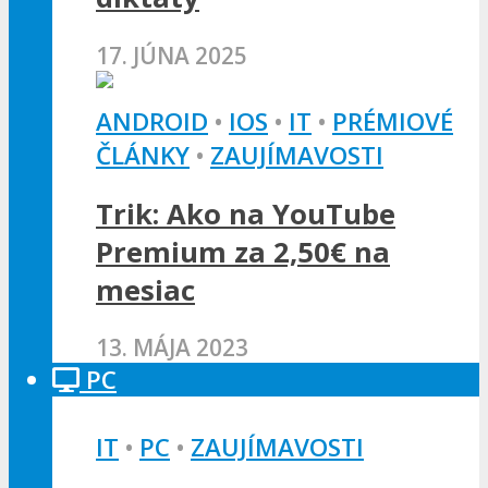
17. JÚNA 2025
ANDROID
•
IOS
•
IT
•
PRÉMIOVÉ
ČLÁNKY
•
ZAUJÍMAVOSTI
Trik: Ako na YouTube
Premium za 2,50€ na
mesiac
13. MÁJA 2023
PC
IT
•
PC
•
ZAUJÍMAVOSTI