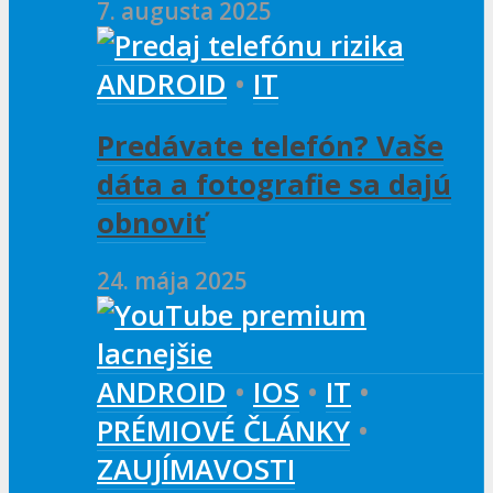
7. augusta 2025
ANDROID
•
IT
Predávate telefón? Vaše
dáta a fotografie sa dajú
obnoviť
24. mája 2025
ANDROID
•
IOS
•
IT
•
PRÉMIOVÉ ČLÁNKY
•
ZAUJÍMAVOSTI