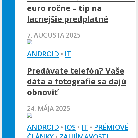
euro ročne – tip na
lacnejšie predplatné
7. AUGUSTA 2025
ANDROID
•
IT
Predávate telefón? Vaše
dáta a fotografie sa dajú
obnoviť
24. MÁJA 2025
ANDROID
•
IOS
•
IT
•
PRÉMIOVÉ
ČLÁNKY
•
ZAUJÍMAVOSTI