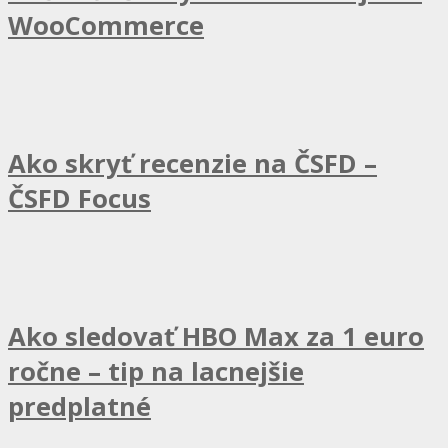
WooCommerce
Ako skryť recenzie na ČSFD –
ČSFD Focus
Ako sledovať HBO Max za 1 euro
ročne – tip na lacnejšie
predplatné