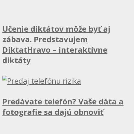
Učenie diktátov môže byť aj
zábava. Predstavujem
DiktatHravo – interaktívne
diktáty
Predávate telefón? Vaše dáta a
fotografie sa dajú obnoviť