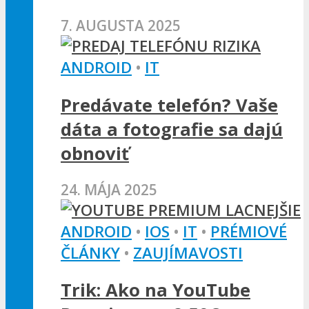
7. AUGUSTA 2025
ANDROID
•
IT
Predávate telefón? Vaše
dáta a fotografie sa dajú
obnoviť
24. MÁJA 2025
ANDROID
•
IOS
•
IT
•
PRÉMIOVÉ
ČLÁNKY
•
ZAUJÍMAVOSTI
Trik: Ako na YouTube