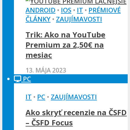
ANDROID
•
IOS
•
IT
•
PRÉMIOVÉ
ČLÁNKY
•
ZAUJÍMAVOSTI
Trik: Ako na YouTube
Premium za 2,50€ na
mesiac
13. MÁJA 2023
PC
IT
•
PC
•
ZAUJÍMAVOSTI
Ako skryť recenzie na ČSFD
– ČSFD Focus