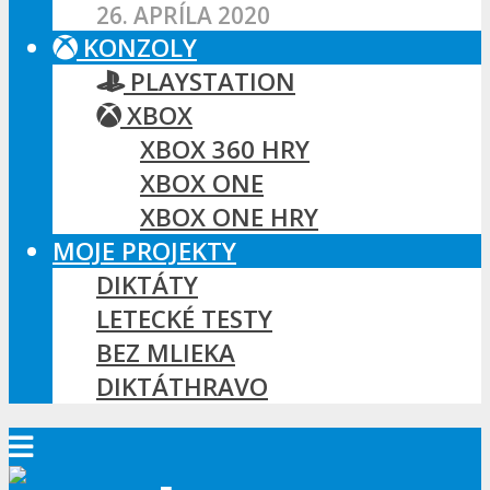
26. APRÍLA 2020
KONZOLY
PLAYSTATION
XBOX
XBOX 360 HRY
XBOX ONE
XBOX ONE HRY
MOJE PROJEKTY
DIKTÁTY
LETECKÉ TESTY
BEZ MLIEKA
DIKTÁTHRAVO