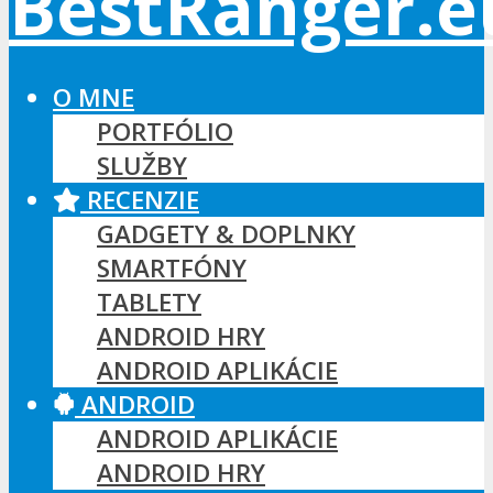
O MNE
PORTFÓLIO
SLUŽBY
RECENZIE
GADGETY & DOPLNKY
SMARTFÓNY
TABLETY
ANDROID HRY
ANDROID APLIKÁCIE
ANDROID
ANDROID APLIKÁCIE
ANDROID HRY