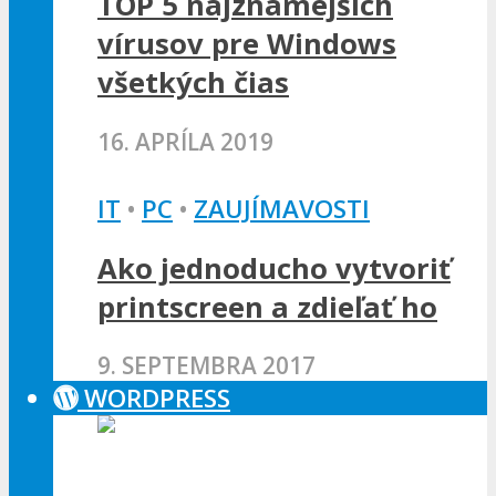
TOP 5 najznámejších
vírusov pre Windows
všetkých čias
16. APRÍLA 2019
IT
•
PC
•
ZAUJÍMAVOSTI
Ako jednoducho vytvoriť
printscreen a zdieľať ho
9. SEPTEMBRA 2017
WORDPRESS