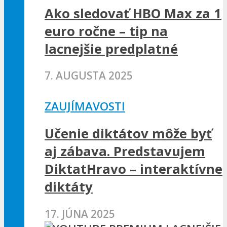
Ako sledovať HBO Max za 1
euro ročne – tip na
lacnejšie predplatné
7. AUGUSTA 2025
ZAUJÍMAVOSTI
Učenie diktátov môže byť
aj zábava. Predstavujem
DiktatHravo – interaktívne
diktáty
17. JÚNA 2025