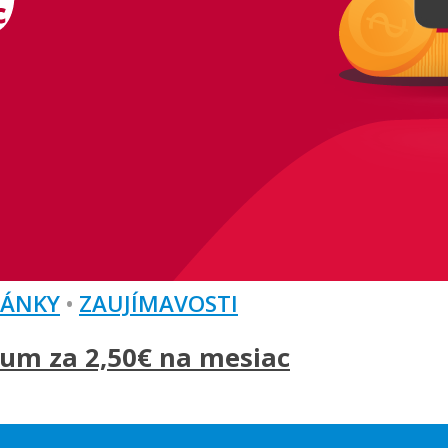
LÁNKY
•
ZAUJÍMAVOSTI
um za 2,50€ na mesiac