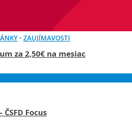
LÁNKY
•
ZAUJÍMAVOSTI
um za 2,50€ na mesiac
– ČSFD Focus