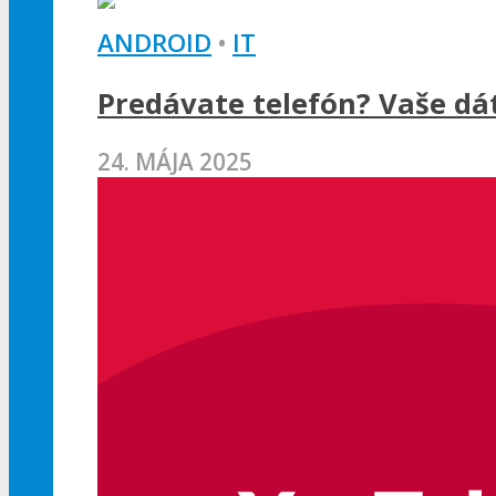
ANDROID
•
IT
Predávate telefón? Vaše dát
24. MÁJA 2025