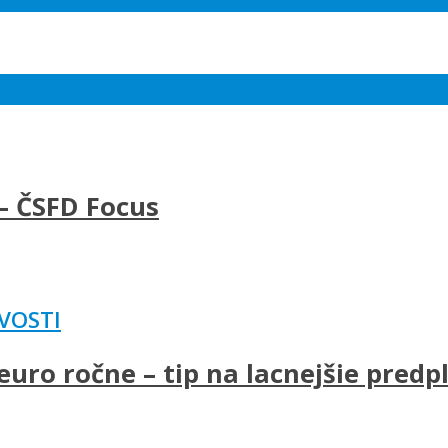
– ČSFD Focus
VOSTI
uro ročne – tip na lacnejšie predp