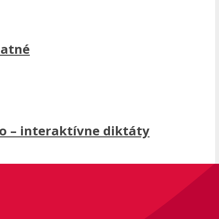
latné
 – interaktívne diktáty