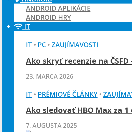
ANDROID APLIKÁCIE
ANDROID HRY
IT
IT
•
PC
•
ZAUJÍMAVOSTI
Ako skryť recenzie na ČSFD 
23. MARCA 2026
IT
•
PRÉMIOVÉ ČLÁNKY
•
ZAUJÍMA
Ako sledovať HBO Max za 1 e
7. AUGUSTA 2025