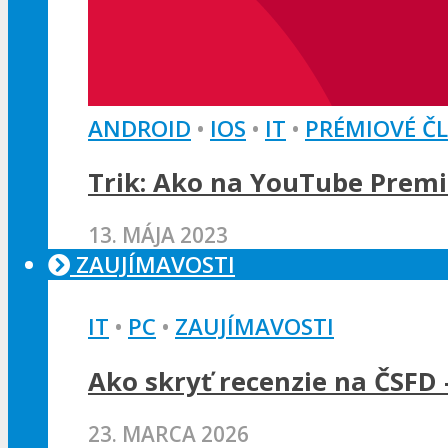
ANDROID
•
IOS
•
IT
•
PRÉMIOVÉ Č
Trik: Ako na YouTube Premi
13. MÁJA 2023
ZAUJÍMAVOSTI
IT
•
PC
•
ZAUJÍMAVOSTI
Ako skryť recenzie na ČSFD 
23. MARCA 2026