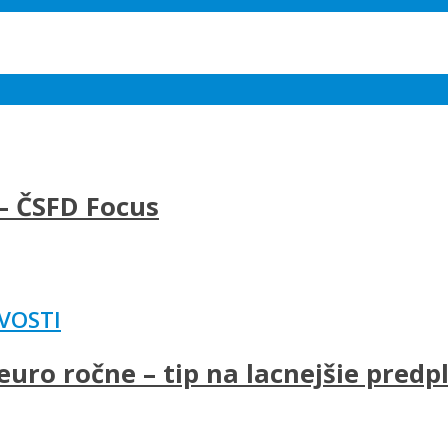
– ČSFD Focus
VOSTI
uro ročne – tip na lacnejšie predp