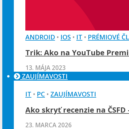
ANDROID
•
IOS
•
IT
•
PRÉMIOVÉ Č
Trik: Ako na YouTube Premi
13. MÁJA 2023
ZAUJÍMAVOSTI
IT
•
PC
•
ZAUJÍMAVOSTI
Ako skryť recenzie na ČSFD 
23. MARCA 2026