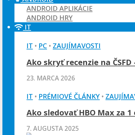
ANDROID APLIKÁCIE
ANDROID HRY
IT
IT
•
PC
•
ZAUJÍMAVOSTI
Ako skryť recenzie na ČSFD 
23. MARCA 2026
IT
•
PRÉMIOVÉ ČLÁNKY
•
ZAUJÍMA
Ako sledovať HBO Max za 1 e
7. AUGUSTA 2025