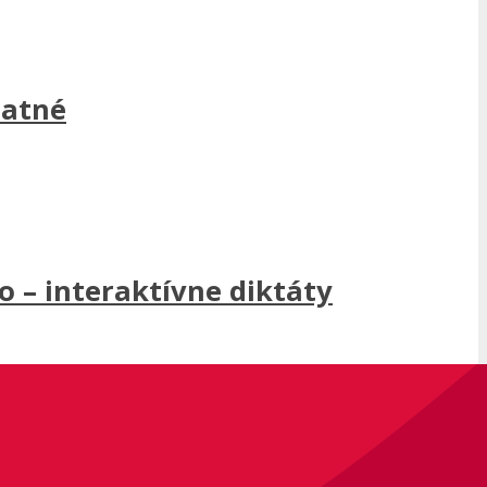
latné
 – interaktívne diktáty