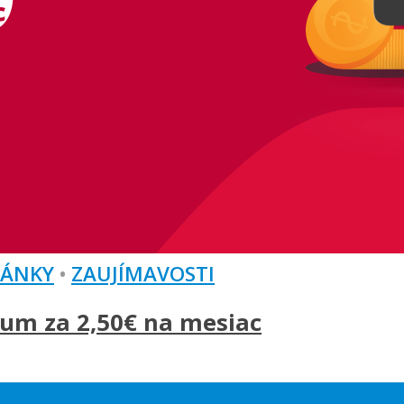
LÁNKY
•
ZAUJÍMAVOSTI
um za 2,50€ na mesiac