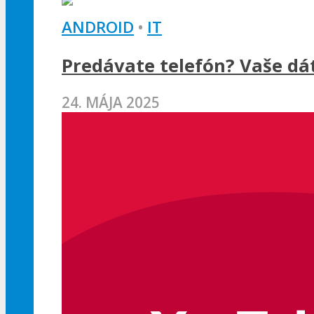
ANDROID
•
IT
Predávate telefón? Vaše dát
24. MÁJA 2025