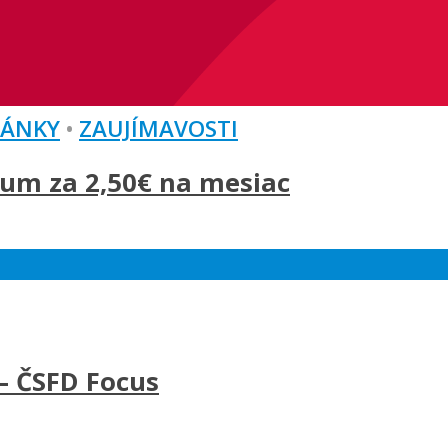
LÁNKY
•
ZAUJÍMAVOSTI
um za 2,50€ na mesiac
– ČSFD Focus