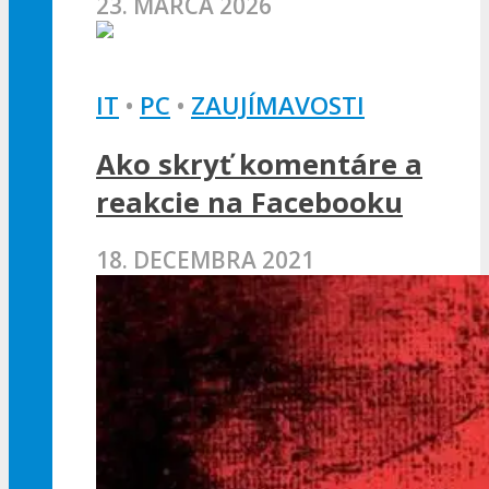
23. MARCA 2026
IT
•
PC
•
ZAUJÍMAVOSTI
Ako skryť komentáre a
reakcie na Facebooku
18. DECEMBRA 2021