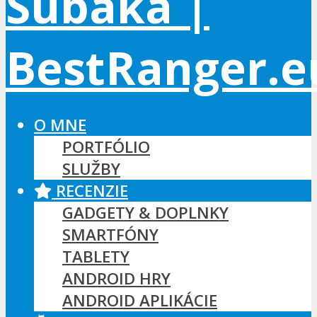
O MNE
PORTFÓLIO
SLUŽBY
RECENZIE
GADGETY & DOPLNKY
SMARTFÓNY
TABLETY
ANDROID HRY
ANDROID APLIKÁCIE