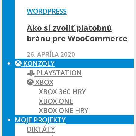
WORDPRESS
Ako si zvoliť platobnú
bránu pre WooCommerce
26. APRÍLA 2020
KONZOLY
PLAYSTATION
XBOX
XBOX 360 HRY
XBOX ONE
XBOX ONE HRY
MOJE PROJEKTY
DIKTÁTY