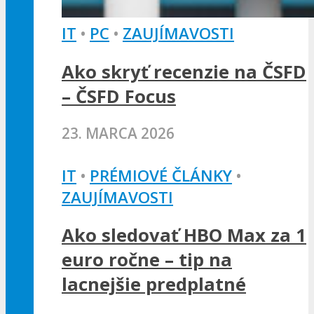
IT
•
PC
•
ZAUJÍMAVOSTI
Ako skryť recenzie na ČSFD
– ČSFD Focus
23. MARCA 2026
IT
•
PRÉMIOVÉ ČLÁNKY
•
ZAUJÍMAVOSTI
Ako sledovať HBO Max za 1
euro ročne – tip na
lacnejšie predplatné