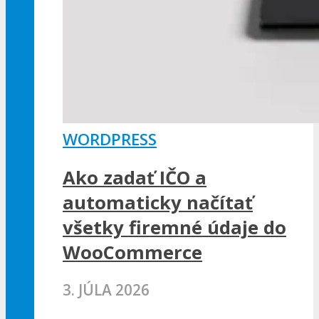
WORDPRESS
Ako zadať IČO a
automaticky načítať
všetky firemné údaje do
WooCommerce
3. JÚLA 2026