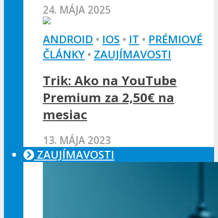
24. MÁJA 2025
ANDROID
•
IOS
•
IT
•
PRÉMIOVÉ
ČLÁNKY
•
ZAUJÍMAVOSTI
Trik: Ako na YouTube
Premium za 2,50€ na
mesiac
13. MÁJA 2023
ZAUJÍMAVOSTI