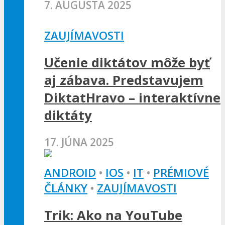
7. AUGUSTA 2025
ZAUJÍMAVOSTI
Učenie diktátov môže byť
aj zábava. Predstavujem
DiktatHravo – interaktívne
diktáty
17. JÚNA 2025
ANDROID
•
IOS
•
IT
•
PRÉMIOVÉ
ČLÁNKY
•
ZAUJÍMAVOSTI
Trik: Ako na YouTube