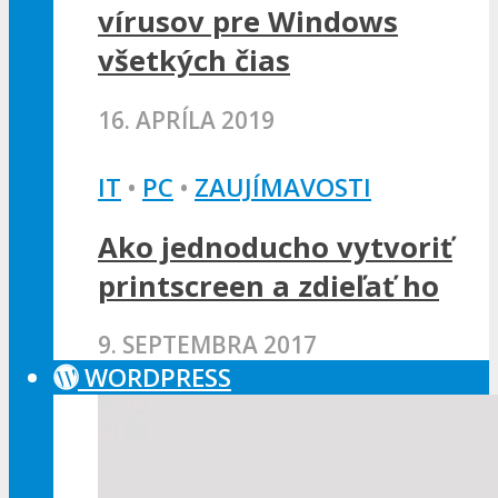
vírusov pre Windows
všetkých čias
16. APRÍLA 2019
IT
•
PC
•
ZAUJÍMAVOSTI
Ako jednoducho vytvoriť
printscreen a zdieľať ho
9. SEPTEMBRA 2017
WORDPRESS