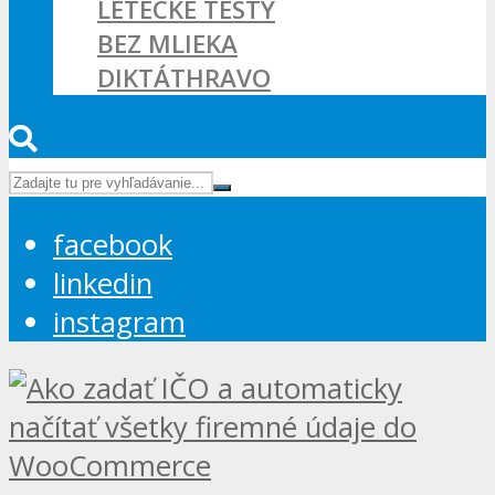
LETECKÉ TESTY
BEZ MLIEKA
DIKTÁTHRAVO
facebook
linkedin
instagram