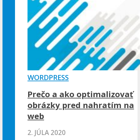
WORDPRESS
Prečo a ako optimalizovať
obrázky pred nahratím na
web
2. JÚLA 2020