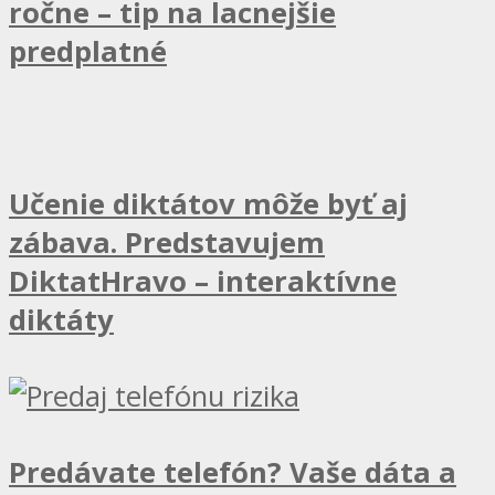
ročne – tip na lacnejšie
predplatné
Učenie diktátov môže byť aj
zábava. Predstavujem
DiktatHravo – interaktívne
diktáty
Predávate telefón? Vaše dáta a