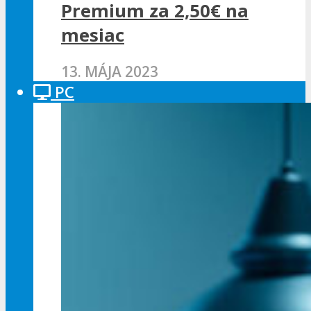
Premium za 2,50€ na
mesiac
13. MÁJA 2023
PC