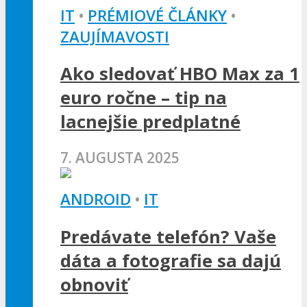
IT
•
PRÉMIOVÉ ČLÁNKY
•
ZAUJÍMAVOSTI
Ako sledovať HBO Max za 1
euro ročne – tip na
lacnejšie predplatné
7. AUGUSTA 2025
ANDROID
•
IT
Predávate telefón? Vaše
dáta a fotografie sa dajú
obnoviť