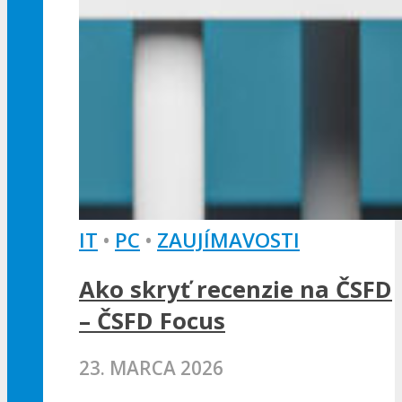
IT
•
PC
•
ZAUJÍMAVOSTI
Ako skryť recenzie na ČSFD
– ČSFD Focus
23. MARCA 2026